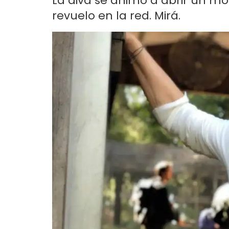
La diva se animó a abrir un m
revuelo en la red. Mirá.