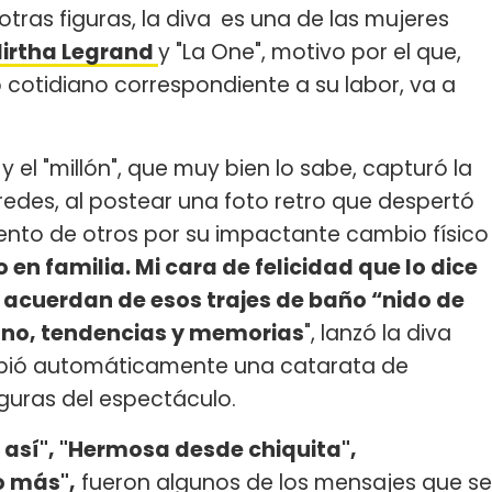
otras figuras, la diva
es una de las mujeres
irtha Legrand
y "La One", motivo por el que,
 cotidiano correspondiente a su labor, va a
 y el "millón", que muy bien lo sabe, capturó la
redes, al postear una foto retro que despertó
iento de otros por su impactante cambio físico
 en familia. Mi cara de felicidad que lo dice
 acuerdan de esos trajes de baño “nido de
ano, tendencias y memorias
", lanzó la diva
cibió automáticamente una catarata de
guras del espectáculo.
 así", "Hermosa desde chiquita",
o más",
fueron algunos de los mensajes que se