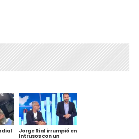
ndial
Jorge Rial irrumpió en
Intrusos con un