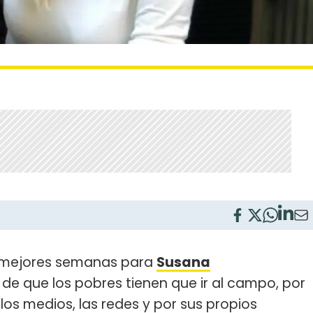
as mejores semanas para
Susana
de que los pobres tienen que ir al campo, por
os medios, las redes y por sus propios