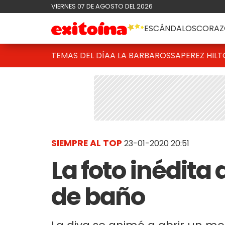
VIERNES 07 DE AGOSTO DEL 2026
ESCÁNDALOS
CORAZ
TEMAS DEL DÍA
A LA BARBAROSSA
PEREZ HIL
SIEMPRE AL TOP
23-01-2020 20:51
La foto inédita
de baño