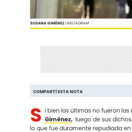
SUSANA GIMÉNEZ
| INSTAGRAM
COMPARTÍ ESTA NOTA
S
i bien las últimas no fueron l
Giménez
,
luego de sus dichos 
lo que fue duramente repudiada en l