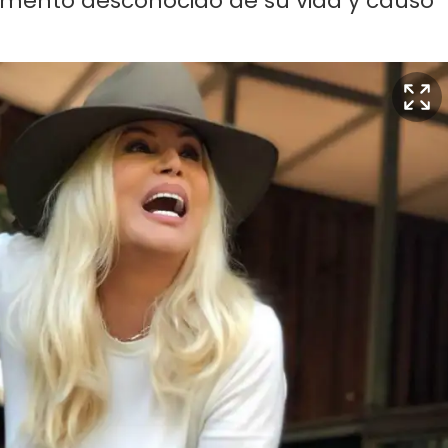
omento desconocido de su vida y causó