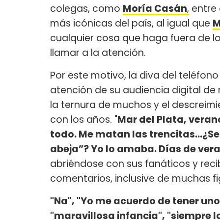
colegas, como
Moría Casán
,
entre 
más icónicas del país, al igual que
M
cualquier cosa que haga fuera de lo
llamar a la atención.
Por este motivo, la diva del teléfono
atención de su audiencia digital de 
la ternura de muchos y el descreim
con los años. "
Mar del Plata, verano
todo. Me matan las trencitas…¿Se
abeja”? Yo lo amaba. Días de ver
abriéndose con sus fanáticos y re
comentarios, inclusive de muchas fi
"Na", "Yo me acuerdo de tener uno
"maravillosa infancia", "siempre l