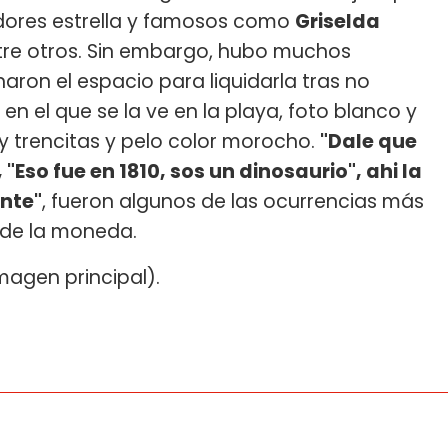
idores estrella y famosos como
Griselda
ntre otros. Sin embargo, hubo muchos
aron el espacio para liquidarla tras no
n el que se la ve en la playa, foto blanco y
o y trencitas y pelo color morocho.
"Dale que
", "Eso fue en 1810, sos un dinosaurio", ahi la
ente"
, fueron algunos de las ocurrencias más
s de la moneda.
 imagen principal).