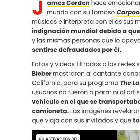
J
ames Corden
hace emocionar 
mundo con su famoso
Carpoo
músicos e interpreta con ellos sus 
indignación mundial debido a que
y las mismas personas que lo apoy
sentirse defraudados por él.
Fotos y videos filtrados a las redes
Bieber
mostraron al cantante canadi
California, para su programa
The La
usuarios no fueron a parar ni al art
vehículo en el que se transporta
camioneta.
Las imágenes revelaron
que viaja con sus invitados y que
to