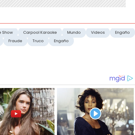
te Show
Carpool Karaoke
Mundo
Videos
Engaño
Fraude
Truco
Engaño