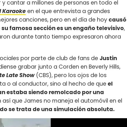
y cantar a millones de personas en todo el
l Karaoke
en el que entrevista a grandes
mejores canciones, pero en el día de hoy
causó
 su famosa sección es un engaño televisivo
,
aron durante tanto tiempo expresaron ahora
 sociales por parte de club de fans de
Justin
ense grabar junto a Corden en Beverly Hills,
te Late Show
(CBS), pero los ojos de los
ista o al conductor, sino al hecho de que
el
ban estaba siendo remolcado por una
 así que James no maneja el automóvil en el
do se trata de una simulación absoluta.