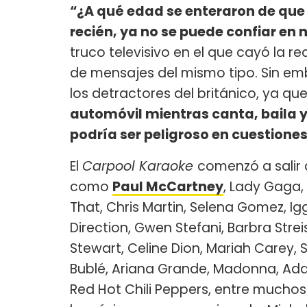
“¿A qué edad se enteraron de que
recién, ya no se puede confiar en 
truco televisivo en el que cayó la re
de mensajes del mismo tipo. Sin em
los detractores del británico, ya qu
automóvil mientras canta, baila y
podría ser peligroso en cuestiones
El
Carpool Karaoke
comenzó a salir 
como
Paul McCartney
, Lady Gaga, B
That, Chris Martin, Selena Gomez, Ig
Direction, Gwen Stefani, Barbra Stre
Stewart, Celine Dion, Mariah Carey, S
Bublé, Ariana Grande, Madonna, Adam 
Red Hot Chili Peppers, entre muchos