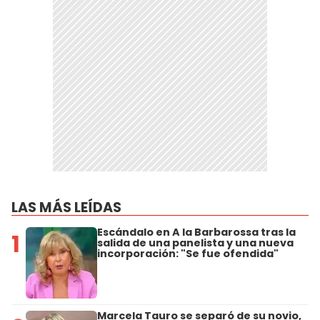
LAS MÁS LEÍDAS
Escándalo en A la Barbarossa tras la
1
salida de una panelista y una nueva
incorporación: "Se fue ofendida"
Marcela Tauro se separó de su novio,