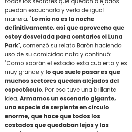
todos los sectores que quedan alejados
puedan escucharla y verla de igual
manera. "
Lo mio no es la noche
definitivamente, así que aprovecho que
estoy desvelada para contarles el Luna
Park
", comenzó su relato Barón haciendo
uso de su comicidad nata y continuó:
"Como sabrán el estadio esta cubierto y es
muy grande y
lo que suele pasar es que
muchos sectores quedan alejados del
espectáculo
. Por eso tuve una brillante
idea.
Armamos un escenario gigante,
una especie de serpiente en círculo
enorme, que hace que todos los
costados que quedaban lejos y las