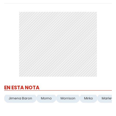
EN ESTA NOTA
Jimena Baron
Momo
Morrison
Mirko
Marley