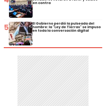
en contra
El Gobierno perdió la pulseada del
5
nombre: la "Ley de Tierras" se impuso
en toda la conversación digital