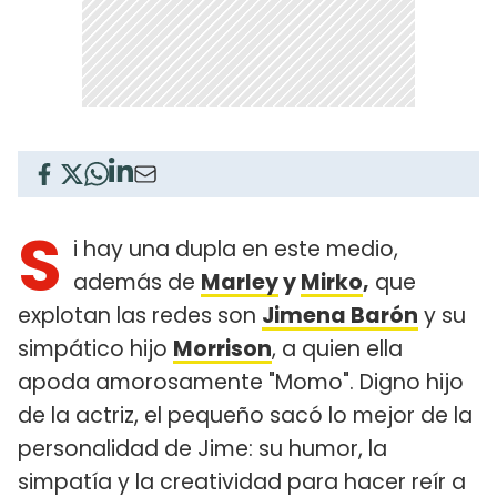
S
i hay una dupla en este medio,
además de
Marley
y
Mirko
,
que
explotan las redes son
Jimena Barón
y su
simpático hijo
Morrison
, a quien ella
apoda amorosamente "Momo". Digno hijo
de la actriz, el pequeño sacó lo mejor de la
personalidad de Jime: su humor, la
simpatía y la creatividad para hacer reír a