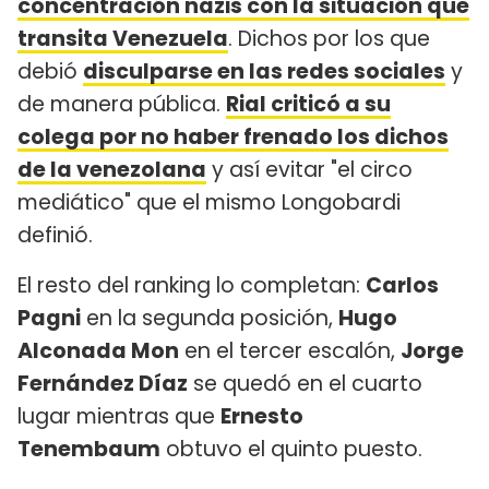
concentración nazis con la situación que
transita Venezuela
. Dichos por los que
debió
disculparse en las redes sociales
y
de manera pública.
Rial criticó a su
colega por no haber frenado los dichos
de la venezolana
y así evitar "el circo
mediático" que el mismo Longobardi
definió.
El resto del ranking lo completan:
Carlos
Pagni
en la segunda posición,
Hugo
Alconada Mon
en el tercer escalón,
Jorge
Fernández Díaz
se quedó en el cuarto
lugar mientras que
Ernesto
Tenembaum
obtuvo el quinto puesto.