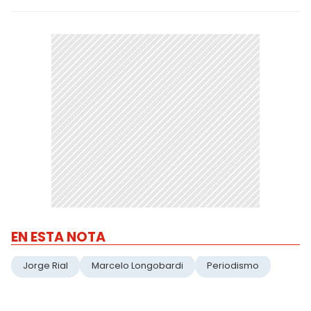
EN ESTA NOTA
Jorge Rial
Marcelo Longobardi
Periodismo