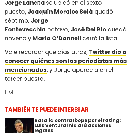
Jorge Lanata
se ubicó en el sexto
puesto,
Joaquín Morales Solá
quedó
séptimo,
Jorge
Fontevecchia
octavo,
José Del Río
quedó
noveno y
María O’Donnell
cerró la lista.
Vale recordar que días atrás,
Twitter dio a
conocer quiénes son los periodistas más
mencionados
, y Jorge aparecía en el
tercer puesto.
L.M
TAMBIÉN TE PUEDE INTERESAR
Batalla contra Ibope por el rating:
Luis Ventura iniciará acciones
legales