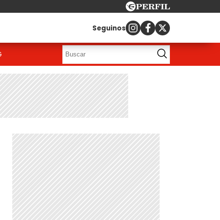
Seguinos
G