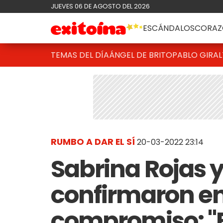
JUEVES 06 DE AGOSTO DEL 2026
ESCÁNDALOS
CORAZ
TEMAS DEL DÍA
ÁNGEL DE BRITO
PABLO GIRAL
RUMBO A DAR EL SÍ
20-03-2022 23:14
Sabrina Rojas y
confirmaron en
compromiso: "