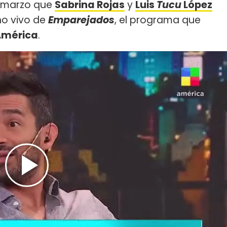
e marzo que
Sabrina Rojas
y
Luis
Tucu
López
no vivo de
Emparejados
, el programa que
América
.