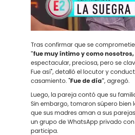
Tras confirmar que se comprometie
"fue muy íntimo y como nosotros, s
espectacular, preciosa, pero se cla
Fue así", detalló el locutor y conduc
casamiento. "
Fue de día"
, agregó.
Luego, la pareja contó que su familia
Sin embargo, tomaron súpero bien l
que sus madres aman a sus parejas.
un grupo de WhatsApp privado con 
participa.