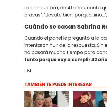
La conductora, de 41 años, contó qu
bravas". "Llevate bien, porque sino...",
Cuándo se casan Sabrina Ro
Cuando el panel le preguntó a la pa
intentaron huir de la respuesta. Si
no pasará mucho tiempo para concr
tanto porque voy a cumplir 42 añ
L.M
TAMBIÉN TE PUEDE INTERESAR