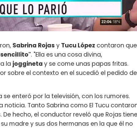
ron,
Sabrina Rojas
y
Tucu López
contaron que
encillito"
. "Ella es una cosa divina,
va la
joggineta
y se come unas papas fritas.
tor sobre el contexto en el sucedió el pedido de
 se enteró por la televisión, con los rumores.
a noticia. Tanto Sabrina como El Tucu contaro
 De hecho, el conductor reveló que Rojas tien
su madre y sus dos hermanas en la que él no