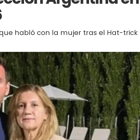
6
que habló con la mujer tras el Hat-trick