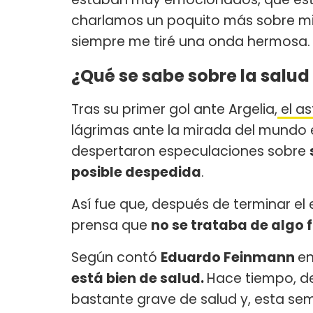
charlamos un poquito más sobre mi 
siempre me tiré una onda hermosa. Es
¿Qué se sabe sobre la salud 
Tras su primer gol ante Argelia,
el as
lágrimas ante la mirada del mundo e
despertaron especulaciones sobre
posible despedida
.
Así fue que, después de terminar el 
prensa que
no se trataba de algo f
Según contó
Eduardo Feinmann
en
está bien de salud.
Hace tiempo, d
bastante grave de salud y, esta se