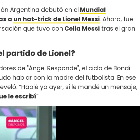
ción Argentina debutó en el
Mundial
ias a
un hat-trick de Lionel Messi
. Ahora, fue
ersación que tuvo con
Celia Messi
tras el gran
el partido de Lionel?
es de "Ángel Responde", el ciclo de Bondi
pudo hablar con la madre del futbolista. En ese
eveló: “Hablé yo ayer, sí le mandé un mensaje,
 le escribí
”.