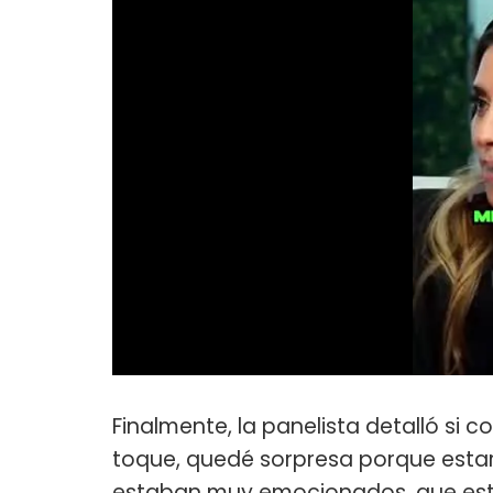
Finalmente, la panelista detalló si 
toque, quedé sorpresa porque estarí
estaban muy emocionados, que est