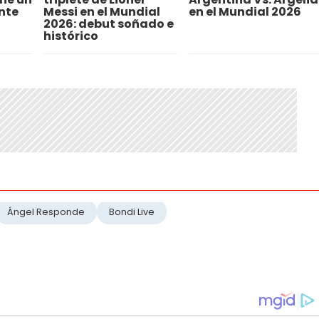
nte
Messi en el Mundial
en el Mundial 2026
2026: debut soñado e
histórico
Ángel Responde
Bondi Live