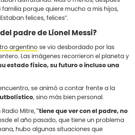
familia porque quiere mucho a mis hijos,
taban felices, felices”.
del padre de Lionel Messi?
tro argentino
se vio desbordado por las
ntero. Las imágenes recorrieron el planeta y
su estado físico, su futuro o incluso una
encuentro, se animó a contar frente a la
utbolístico
, sino más bien personal.
 Radio Mitre,
"tiene que ver con el padre, no
esde el año pasado, que tiene un problema
mana, hubo algunas situaciones que