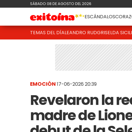
SÁBADO 08 DE AGOSTO DEL 2026
ESCÁNDALOS
CORAZ
TEMAS DEL DÍA
LEANDRO RUD
GRISELDA SICIL
EMOCIÓN
17-06-2026 20:39
Revelaron la re
madre de Lionel
debut de la Se