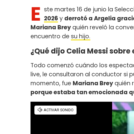
E
ste martes 16 de junio la Selec
2026
y
derrotó a Argelia grac
Mariana Brey
quién reveló la conv
encuentro de
su hijo.
¿Qué dijo Celia Messi sobre 
Todo comenzó cuándo los espectador
live, le consultaron al conductor si 
momento, fue
Mariana Brey
quién r
porque estaba tan emocionada que