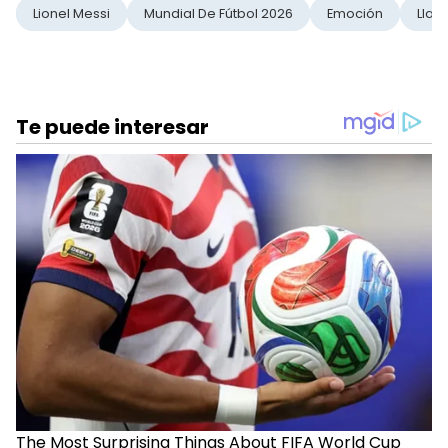
Lionel Messi
Mundial De Fútbol 2026
Emoción
Llan