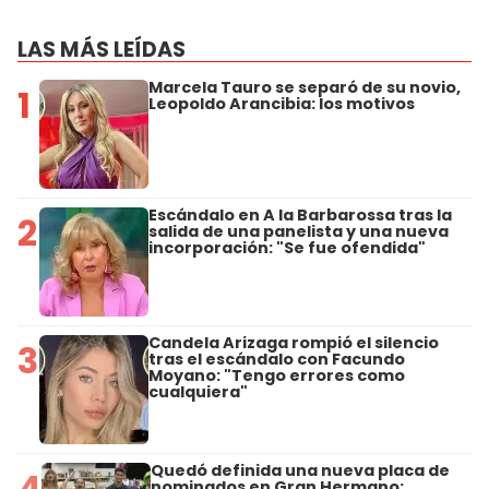
LAS MÁS LEÍDAS
Marcela Tauro se separó de su novio,
1
Leopoldo Arancibia: los motivos
Escándalo en A la Barbarossa tras la
2
salida de una panelista y una nueva
incorporación: "Se fue ofendida"
Candela Arizaga rompió el silencio
3
tras el escándalo con Facundo
Moyano: "Tengo errores como
cualquiera"
Quedó definida una nueva placa de
4
nominados en Gran Hermano: