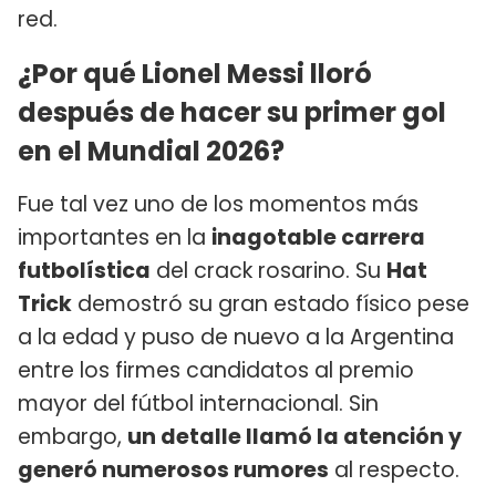
red.
¿Por qué Lionel Messi lloró
después de hacer su primer gol
en el Mundial 2026?
Fue tal vez uno de los momentos más
importantes en la
inagotable carrera
futbolística
del crack rosarino. Su
Hat
Trick
demostró su gran estado físico pese
a la edad y puso de nuevo a la Argentina
entre los firmes candidatos al premio
mayor del fútbol internacional. Sin
embargo,
un detalle llamó la atención y
generó numerosos rumores
al respecto.