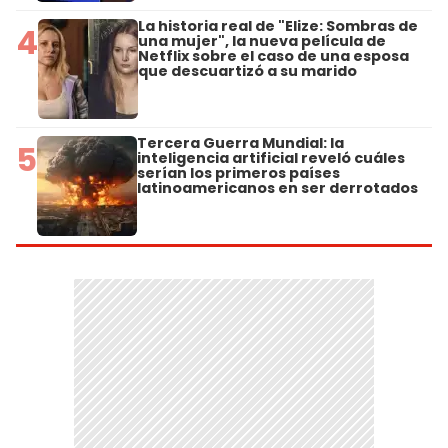
La historia real de "Elize: Sombras de
4
una mujer", la nueva película de
Netflix sobre el caso de una esposa
que descuartizó a su marido
Tercera Guerra Mundial: la
5
inteligencia artificial reveló cuáles
serían los primeros países
latinoamericanos en ser derrotados