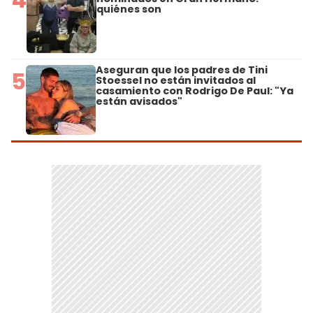
quiénes son
Aseguran que los padres de Tini
5
Stoessel no están invitados al
casamiento con Rodrigo De Paul: "Ya
están avisados"