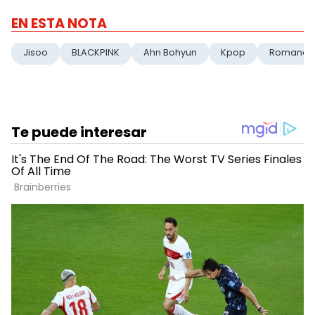
EN ESTA NOTA
Jisoo
BLACKPINK
Ahn Bohyun
Kpop
Romance