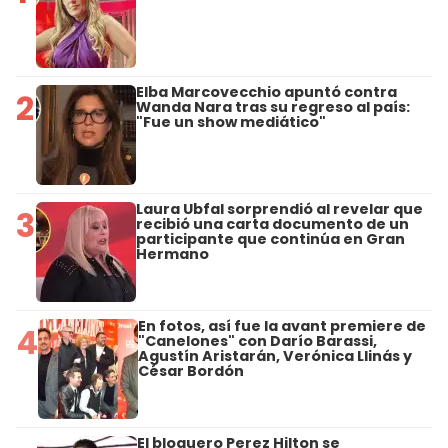
Elba Marcovecchio apuntó contra
2
Wanda Nara tras su regreso al país:
"Fue un show mediático"
Laura Ubfal sorprendió al revelar que
3
recibió una carta documento de un
participante que continúa en Gran
Hermano
En fotos, así fue la avant premiere de
4
"Canelones" con Darío Barassi,
Agustín Aristarán, Verónica Llinás y
César Bordón
El bloguero Perez Hilton se