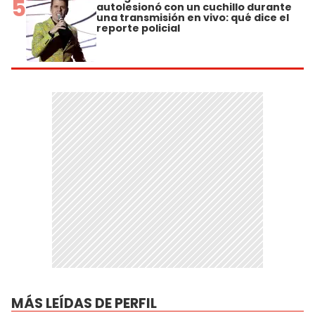
5
autolesionó con un cuchillo durante
una transmisión en vivo: qué dice el
reporte policial
MÁS LEÍDAS DE PERFIL