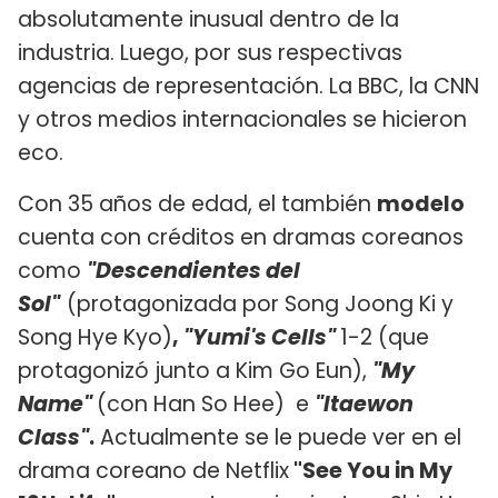
absolutamente inusual dentro de la
industria. Luego, por sus respectivas
agencias de representación. La BBC, la CNN
y otros medios internacionales se hicieron
eco.
Con 35 años de edad, el también
modelo
cuenta con créditos en dramas coreanos
como
"Descendientes del
Sol"
(protagonizada por Song Joong Ki y
Song Hye Kyo)
,
"Yumi's Cells"
1-2 (que
protagonizó junto a Kim Go Eun),
"My
Name"
(con Han So Hee) e
"Itaewon
Class"
.
Actualmente se le puede ver en el
drama coreano de Netflix
"See You in My