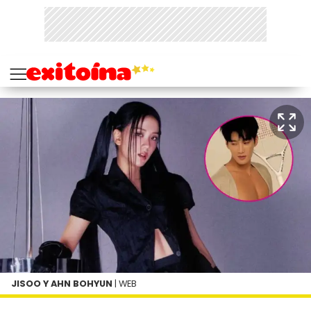
JISOO Y AHN BOHYUN
| WEB