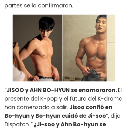
partes se lo confirmaron.
“
JISOO y AHN BO-HYUN se enamoraron.
El
presente del K-pop y el futuro del K-drama
han comenzado a salir.
Jisoo confió en
Bo-hyun y Bo-hyun cuidó de Ji-soo
”, dijo
Dispatch.
"¿Ji-soo y Ahn Bo-hyun se