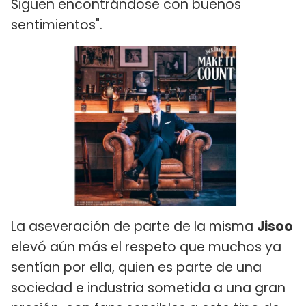
Siguen encontrándose con buenos
sentimientos".
La aseveración de parte de la misma
Jisoo
elevó aún más el respeto que muchos ya
sentían por ella, quien es parte de una
sociedad e industria sometida a una gran