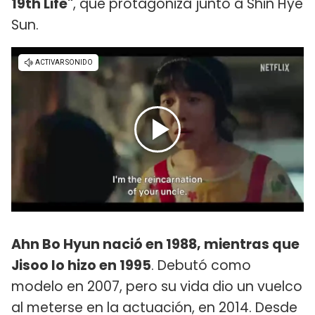
19th Life"
, que protagoniza junto a Shin Hye
Sun.
Ahn Bo Hyun nació en 1988, mientras que
Jisoo lo hizo en 1995
. Debutó como
modelo en 2007, pero su vida dio un vuelco
al meterse en la actuación, en 2014. Desde