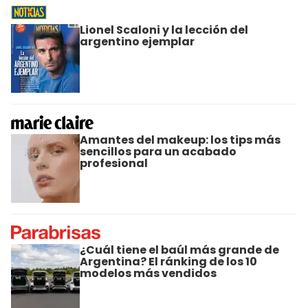
Lionel Scaloni y la lección del
argentino ejemplar
Amantes del makeup: los tips más
sencillos para un acabado
profesional
¿Cuál tiene el baúl más grande de
Argentina? El ránking de los 10
modelos más vendidos