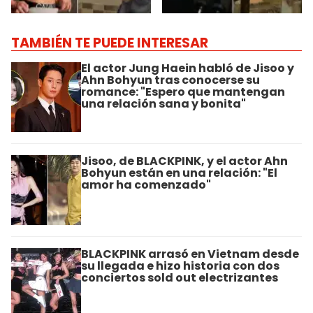
TAMBIÉN TE PUEDE INTERESAR
El actor Jung Haein habló de Jisoo y
Ahn Bohyun tras conocerse su
romance: "Espero que mantengan
una relación sana y bonita"
Jisoo, de BLACKPINK, y el actor Ahn
Bohyun están en una relación: "El
amor ha comenzado"
BLACKPINK arrasó en Vietnam desde
su llegada e hizo historia con dos
conciertos sold out electrizantes