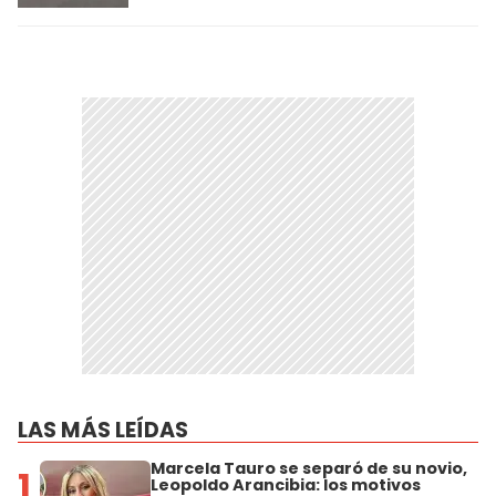
LAS MÁS LEÍDAS
Marcela Tauro se separó de su novio,
1
Leopoldo Arancibia: los motivos