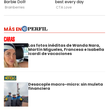
MÁS EN
Las fotos inéditas de Wanda Nara,
Martín Migueles, Francesa e Isabella
Icardi de vacaciones
Desacople macro-micro: sin muleta
financiera