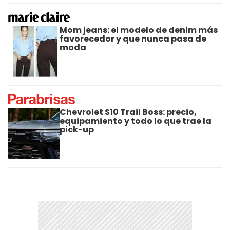
Mom jeans: el modelo de denim más
favorecedor y que nunca pasa de
moda
Chevrolet S10 Trail Boss: precio,
equipamiento y todo lo que trae la
pick-up