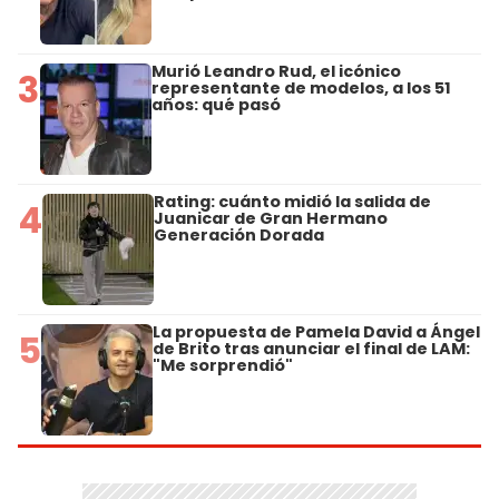
Murió Leandro Rud, el icónico
3
representante de modelos, a los 51
años: qué pasó
Rating: cuánto midió la salida de
4
Juanicar de Gran Hermano
Generación Dorada
La propuesta de Pamela David a Ángel
5
de Brito tras anunciar el final de LAM:
"Me sorprendió"