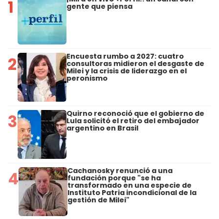
1
gente que piensa
Encuesta rumbo a 2027: cuatro
2
consultoras midieron el desgaste de
Milei y la crisis de liderazgo en el
peronismo
Quirno reconoció que el gobierno de
3
Lula solicitó el retiro del embajador
argentino en Brasil
Cachanosky renunció a una
4
fundación porque "se ha
transformado en una especie de
Instituto Patria incondicional de la
gestión de Milei"