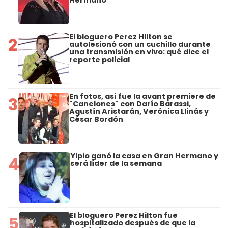
El bloguero Perez Hilton se
2
autolesionó con un cuchillo durante
una transmisión en vivo: qué dice el
reporte policial
En fotos, así fue la avant premiere de
3
"Canelones" con Darío Barassi,
Agustín Aristarán, Verónica Llinás y
César Bordón
Yipio ganó la casa en Gran Hermano y
4
será líder de la semana
El bloguero Perez Hilton fue
5
hospitalizado después de que la