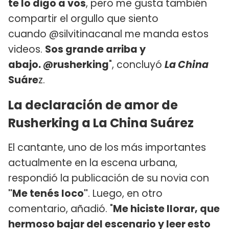
te lo digo a vos
, pero me gusta también
compartir el orgullo que siento
cuando @silvitinacanal me manda estos
videos.
Sos grande arriba y
abajo. @rusherking
", concluyó
La China
Suáre
z.
La declaración de amor de
Rusherking a La China Suárez
El cantante, uno de los más importantes
actualmente en la escena urbana,
respondió la publicación de su novia con
"Me tenés loco"
. Luego, en otro
comentario, añadió. "
Me hiciste llorar, que
hermoso bajar del escenario y leer esto