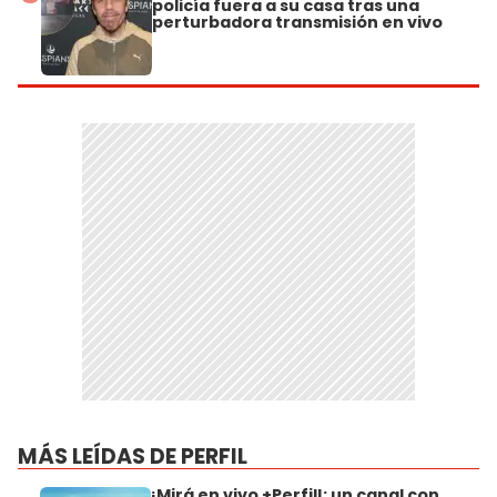
policía fuera a su casa tras una
perturbadora transmisión en vivo
MÁS LEÍDAS DE PERFIL
¡Mirá en vivo +Perfil!: un canal con