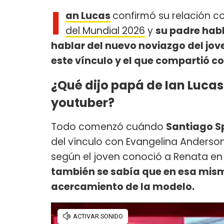
I
an Lucas
confirmó su relación c
del Mundial 2026
y
su padre habl
hablar del nuevo noviazgo del jove
este vínculo y el que compartió c
¿Qué dijo papá de Ian Luca
youtuber?
Todo comenzó cuándo
Santiago S
del vínculo con Evangelina Anderso
según el joven conoció a Renata en 
también se sabía que en esa mism
acercamiento de la modelo.