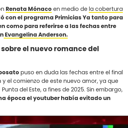
on
Renata Mónaco
en medio de
la cobertura
ó con el programa Primicias Ya tanto para
n como para referirse a las fechas entre
on
Evangelina Anderson.
s sobre el nuevo romance del
posato
puso en duda las fechas entre el final
n y el comienzo de este nuevo amor, ya que
Punta del Este, a fines de 2025. Sin embargo,
a época el youtuber había evitado un