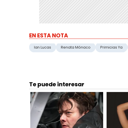
EN ESTA NOTA
Ian Lucas
Renata Mónaco
Primicias Ya