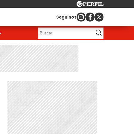
Seguinos
G