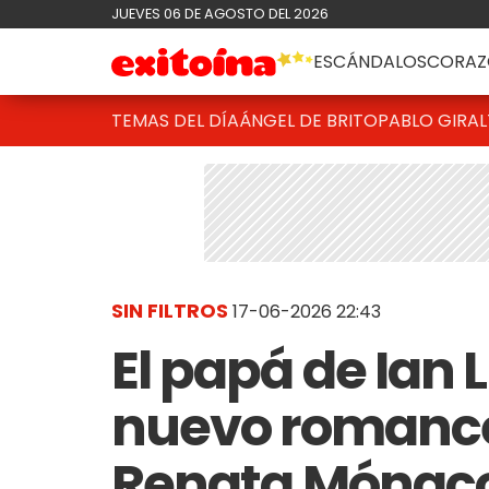
JUEVES 06 DE AGOSTO DEL 2026
ESCÁNDALOS
CORAZ
TEMAS DEL DÍA
ÁNGEL DE BRITO
PABLO GIRAL
SIN FILTROS
17-06-2026 22:43
El papá de Ian 
nuevo romance 
Renata Mónaco