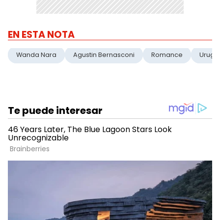
EN ESTA NOTA
Wanda Nara
Agustin Bernasconi
Romance
Urugu