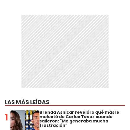
LAS MÁS LEÍDAS
Brenda Asnicar reveló lo qué más le
1
molestó de Carlos Tévez cuando
salieron: "Me generaba mucha
frustración"