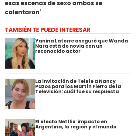
esas escenas de sexo ambos se
calentaron
".
TAMBIÉN TE PUEDE INTERESAR
Yanina Latorre aseguró que Wanda
Nara está de novia con un
reconocido actor
La invitación de Telefe a Nancy
Pazos para los Martín Fierro de la
Televisión: cuál fue su respuesta
El efecto Netflix: impacto en
Argentina, la región y el mundo