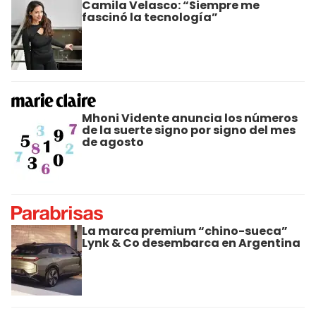
Camila Velasco: “Siempre me
fascinó la tecnología”
Mhoni Vidente anuncia los números
de la suerte signo por signo del mes
de agosto
La marca premium “chino-sueca”
Lynk & Co desembarca en Argentina