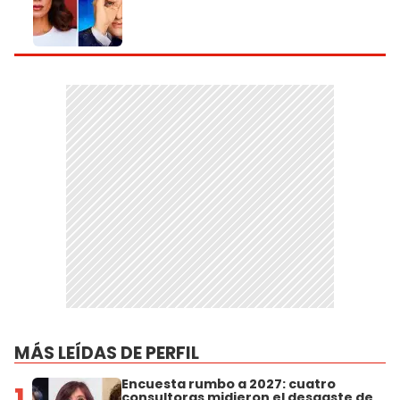
MÁS LEÍDAS DE PERFIL
Encuesta rumbo a 2027: cuatro
1
consultoras midieron el desgaste de