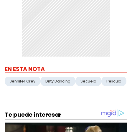
EN ESTA NOTA
Jennifer Grey
Dirty Dancing
Secuela
Pelicula