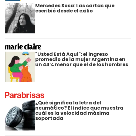
Mercedes Sosa: Las cartas que
escribió desde el exilio
"Usted Está Aquí": el ingreso
promedio de la mujer Argentina en
un 44% menor que el de los hombres
¿Qué significa la letra del
neumático? El índice que muestra
cuál es la velocidad máxima
soportada