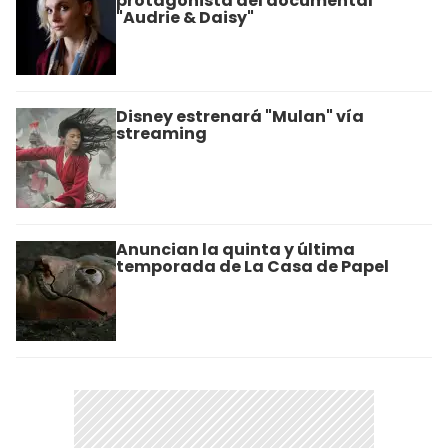
protagonista del documental
"Audrie & Daisy"
Disney estrenará "Mulan" vía
streaming
Anuncian la quinta y última
temporada de La Casa de Papel