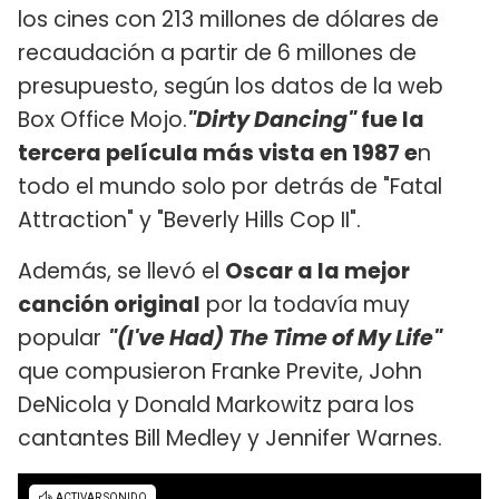
los cines con 213 millones de dólares de
recaudación a partir de 6 millones de
presupuesto, según los datos de la web
Box Office Mojo.
"Dirty Dancing"
fue la
tercera película más vista en 1987 e
n
todo el mundo solo por detrás de "Fatal
Attraction" y "Beverly Hills Cop II".
Además, se llevó el
Oscar a la mejor
canción original
por la todavía muy
popular
"(I've Had) The Time of My Life"
que compusieron Franke Previte, John
DeNicola y Donald Markowitz para los
cantantes Bill Medley y Jennifer Warnes.