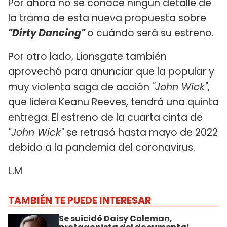
Por ahora no se conoce ningún detalle de
la trama de esta nueva propuesta sobre
"Dirty Dancing"
o cuándo será su estreno.
Por otro lado, Lionsgate también
aprovechó para anunciar que la popular y
muy violenta saga de acción
"John Wick"
,
que lidera Keanu Reeves, tendrá una quinta
entrega. El estreno de la cuarta cinta de
"John Wick"
se retrasó hasta mayo de 2022
debido a la pandemia del coronavirus.
L.M
TAMBIÉN TE PUEDE INTERESAR
Se suicidó Daisy Coleman,