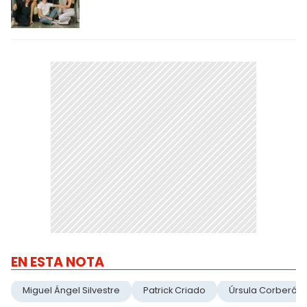
EN ESTA NOTA
Miguel Ángel Silvestre
Patrick Criado
Úrsula Corberó