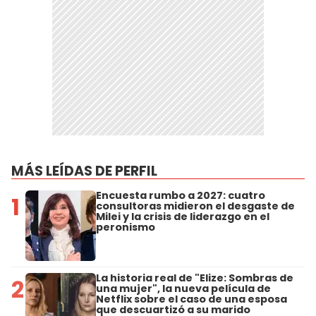
MÁS LEÍDAS DE PERFIL
Encuesta rumbo a 2027: cuatro
1
consultoras midieron el desgaste de
Milei y la crisis de liderazgo en el
peronismo
La historia real de "Elize: Sombras de
2
una mujer", la nueva película de
Netflix sobre el caso de una esposa
que descuartizó a su marido