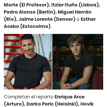
Morte (El Profesor), Itziar Ituño (Lisboa),
Pedro Alonso (Berlín), Miguel Herrán
(Río), Jaime Lorente (Denver)
o
Esther
Acebo (Estocolmo)
.
Completan el reparto
Enrique Arce
(Arturo), Darko Peric (Helsinki), Hovik