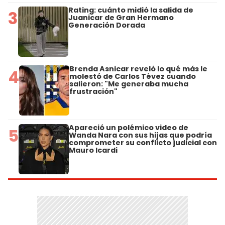
Rating: cuánto midió la salida de
3
Juanicar de Gran Hermano
Generación Dorada
Brenda Asnicar reveló lo qué más le
4
molestó de Carlos Tévez cuando
salieron: "Me generaba mucha
frustración"
Apareció un polémico video de
5
Wanda Nara con sus hijas que podría
comprometer su conflicto judicial con
Mauro Icardi