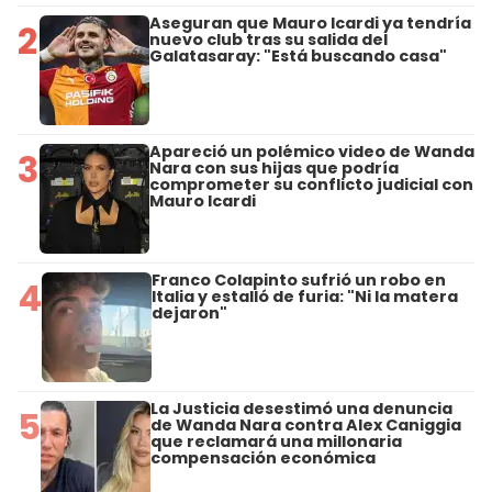
Aseguran que Mauro Icardi ya tendría
2
nuevo club tras su salida del
Galatasaray: "Está buscando casa"
Apareció un polémico video de Wanda
3
Nara con sus hijas que podría
comprometer su conflicto judicial con
Mauro Icardi
Franco Colapinto sufrió un robo en
4
Italia y estalló de furia: "Ni la matera
dejaron"
La Justicia desestimó una denuncia
5
de Wanda Nara contra Alex Caniggia
que reclamará una millonaria
compensación económica