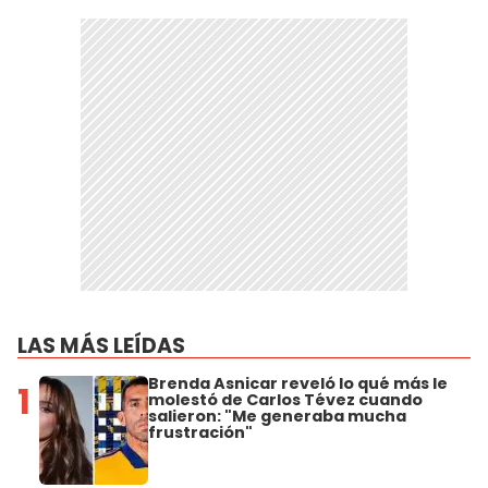
LAS MÁS LEÍDAS
Brenda Asnicar reveló lo qué más le
1
molestó de Carlos Tévez cuando
salieron: "Me generaba mucha
frustración"