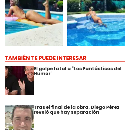
TAMBIÉN TE PUEDE INTERESAR
El golpe fatal a "Los Fantásticos del
Humor"
Tras el final de la obra, Diego Pérez
reveló que hay separación