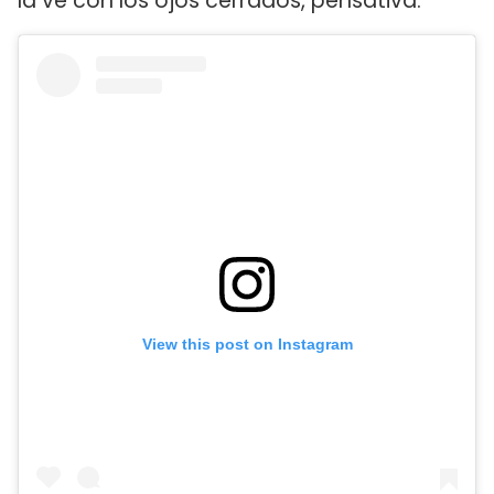
la ve con los ojos cerrados, pensativa.
View this post on Instagram