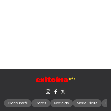
Diario Perfil
Caras
Noticias
Marie Claire
Fo