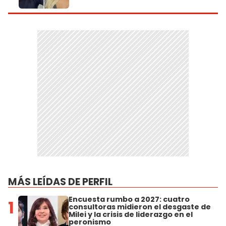
MÁS LEÍDAS DE PERFIL
Encuesta rumbo a 2027: cuatro
1
consultoras midieron el desgaste de
Milei y la crisis de liderazgo en el
peronismo