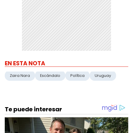
EN ESTA NOTA
Zaira Nara
Escándalo
Política
Uruguay