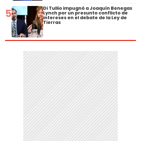
Di Tullio impugnó a Joaquín Benegas
5
Lynch por un presunto conflicto de
intereses en el debate de la Ley de
Tierras