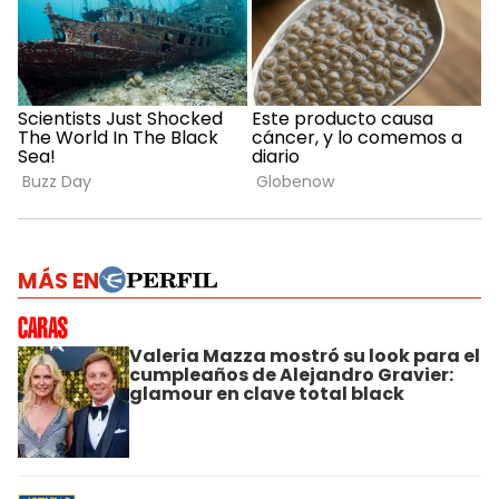
MÁS EN
Valeria Mazza mostró su look para el
cumpleaños de Alejandro Gravier:
glamour en clave total black