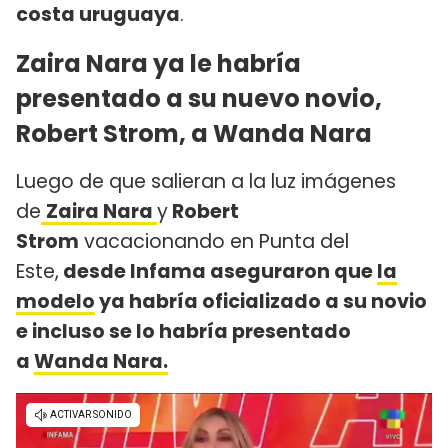
costa uruguaya
.
Zaira Nara ya le habría
presentado a su nuevo novio,
Robert Strom, a Wanda Nara
Luego de que salieran a la luz imágenes
de
Zaira Nara
y
Robert
Strom
vacacionando en Punta del
Este,
desde Infama aseguraron que
la
modelo
ya habría oficializado a su novio
e incluso se lo habría presentado
a
Wanda Nara.