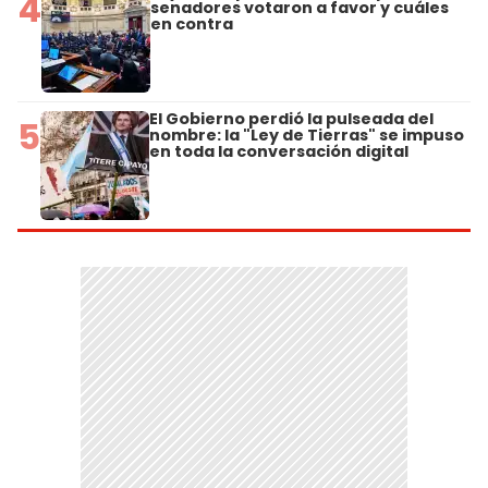
4
senadores votaron a favor y cuáles
en contra
El Gobierno perdió la pulseada del
5
nombre: la "Ley de Tierras" se impuso
en toda la conversación digital