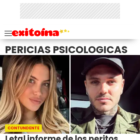
PERICIAS PSICOLOGICAS
CONTUNDENTE
Letal informe de los peritos