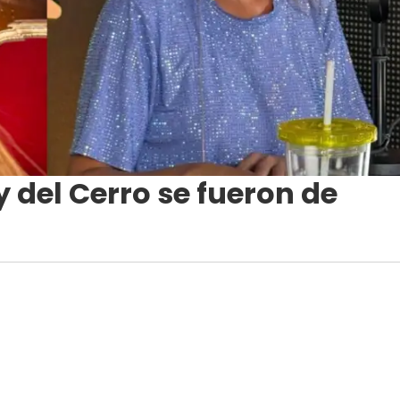
 del Cerro se fueron de