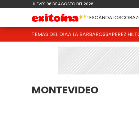
JUEVES 06 DE AGOSTO DEL 2026
ESCÁNDALOS
CORAZ
TEMAS DEL DÍA
A LA BARBAROSSA
PEREZ HIL
MONTEVIDEO