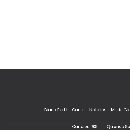
Diario Perfil
Caras
Noticias
Marie Cla
Canales RSS
Quienes S