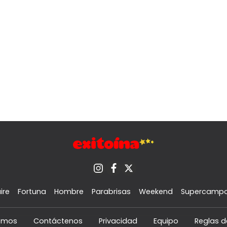
ire
Fortuna
Hombre
Parabrisas
Weekend
Supercamp
omos
Contáctenos
Privacidad
Equipo
Reglas d