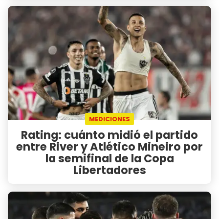
MEDICIONES
Rating: cuánto midió el partido
entre River y Atlético Mineiro por
la semifinal de la Copa
Libertadores