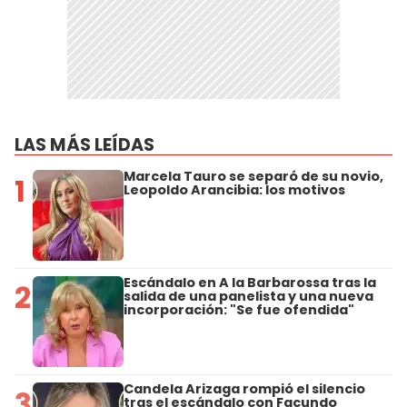
LAS MÁS LEÍDAS
Marcela Tauro se separó de su novio,
1
Leopoldo Arancibia: los motivos
Escándalo en A la Barbarossa tras la
2
salida de una panelista y una nueva
incorporación: "Se fue ofendida"
Candela Arizaga rompió el silencio
3
tras el escándalo con Facundo