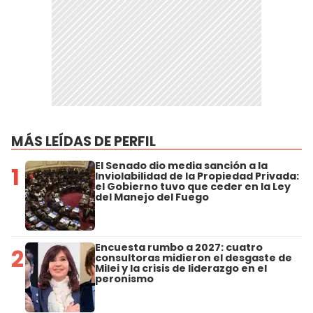
MÁS LEÍDAS DE PERFIL
El Senado dio media sanción a la
1
Inviolabilidad de la Propiedad Privada:
el Gobierno tuvo que ceder en la Ley
del Manejo del Fuego
Encuesta rumbo a 2027: cuatro
2
consultoras midieron el desgaste de
Milei y la crisis de liderazgo en el
peronismo