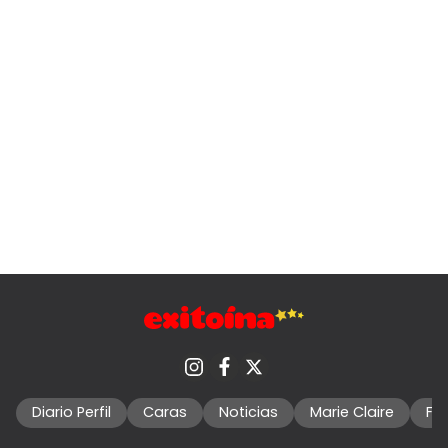
Diario Perfil
Caras
Noticias
Marie Claire
Fo