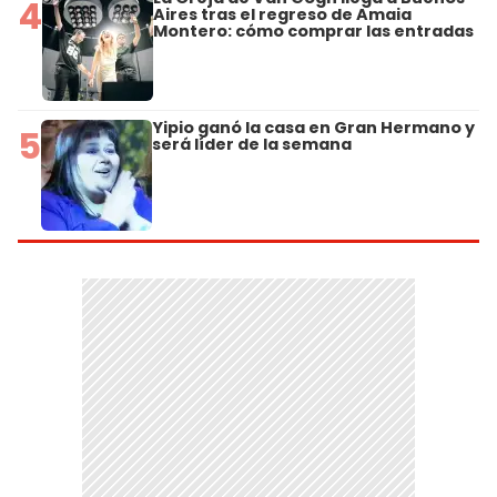
4
Aires tras el regreso de Amaia
Montero: cómo comprar las entradas
Yipio ganó la casa en Gran Hermano y
5
será líder de la semana