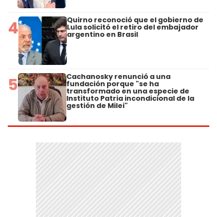
Quirno reconoció que el gobierno de
4
Lula solicitó el retiro del embajador
argentino en Brasil
Cachanosky renunció a una
5
fundación porque "se ha
transformado en una especie de
Instituto Patria incondicional de la
gestión de Milei"