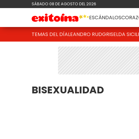
SÁBADO 08 DE AGOSTO DEL 2026
ESCÁNDALOS
CORAZ
TEMAS DEL DÍA
LEANDRO RUD
GRISELDA SICIL
BISEXUALIDAD