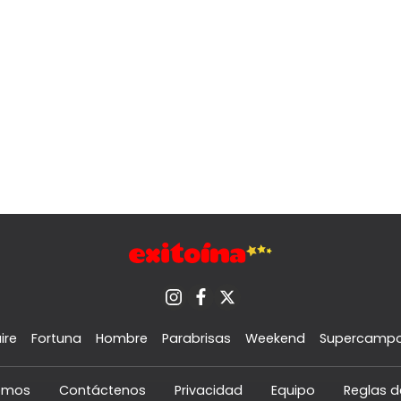
ire
Fortuna
Hombre
Parabrisas
Weekend
Supercamp
omos
Contáctenos
Privacidad
Equipo
Reglas d