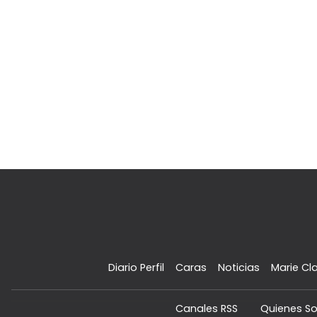
Diario Perfil
Caras
Noticias
Marie Cla
Canales RSS
Quienes S