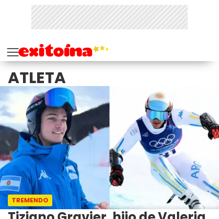
ATLETA
TREMENDO
Tiziano Gravier, hijo de Valeria