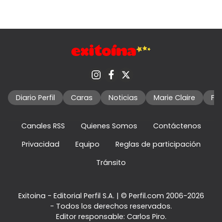
Diario Perfil
Caras
Noticias
Marie Claire
Fo
Canales RSS
Quienes Somos
Contáctenos
Privacidad
Equipo
Reglas de participación
Tránsito
Exitoina - Editorial Perfil S.A.
| © Perfil.com 2006-2026
- Todos los derechos reservados.
Editor responsable: Carlos Piro.