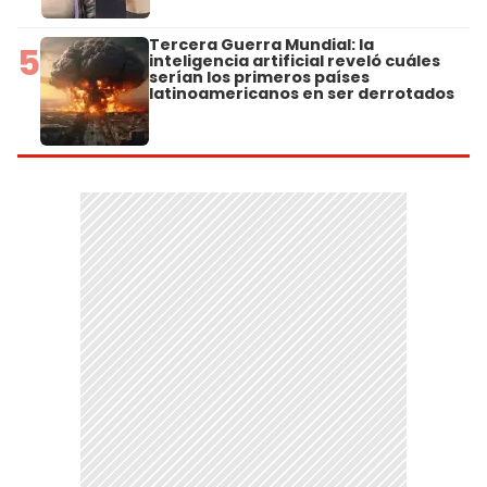
Tercera Guerra Mundial: la
5
inteligencia artificial reveló cuáles
serían los primeros países
latinoamericanos en ser derrotados