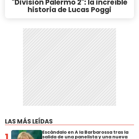
"División Palermo 2": la increíble
historia de Lucas Poggi
LAS MÁS LEÍDAS
Escándalo en A la Barbarossa tras la
1
salida de una panelista y una nueva