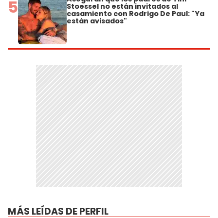
5
Stoessel no están invitados al
casamiento con Rodrigo De Paul: "Ya
están avisados"
MÁS LEÍDAS DE PERFIL