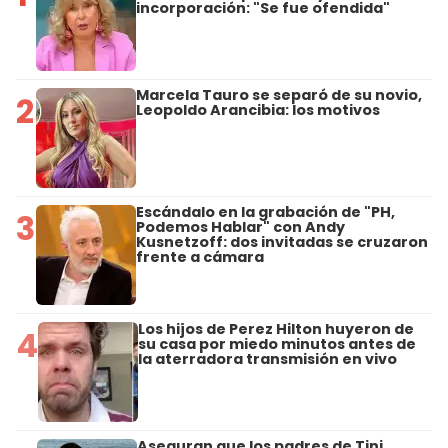
incorporación: "Se fue ofendida"
Marcela Tauro se separó de su novio,
2
Leopoldo Arancibia: los motivos
Escándalo en la grabación de "PH,
3
Podemos Hablar" con Andy
Kusnetzoff: dos invitadas se cruzaron
frente a cámara
Los hijos de Perez Hilton huyeron de
4
su casa por miedo minutos antes de
la aterradora transmisión en vivo
Aseguran que los padres de Tini