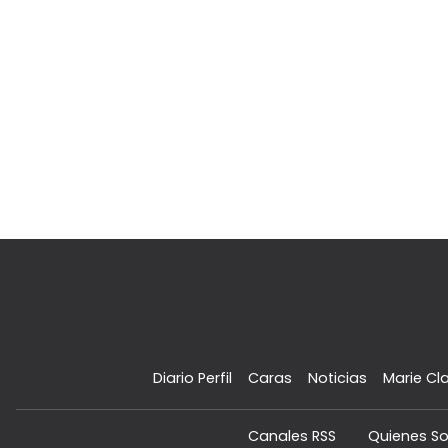
Diario Perfil
Caras
Noticias
Marie Cla
Canales RSS
Quienes S