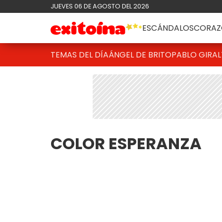
JUEVES 06 DE AGOSTO DEL 2026
ESCÁNDALOS
CORAZ
TEMAS DEL DÍA
ÁNGEL DE BRITO
PABLO GIRAL
COLOR ESPERANZA