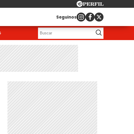
Seguinos
G