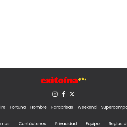
ire
Fortuna
Hombre
Parabrisas
Weekend
Supercamp
omos
Contáctenos
Privacidad
Equipo
Reglas d