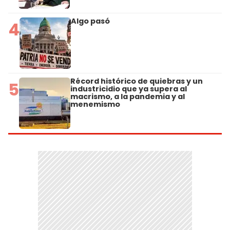
Algo pasó
4
Récord histórico de quiebras y un
5
industricidio que ya supera al
macrismo, a la pandemia y al
menemismo