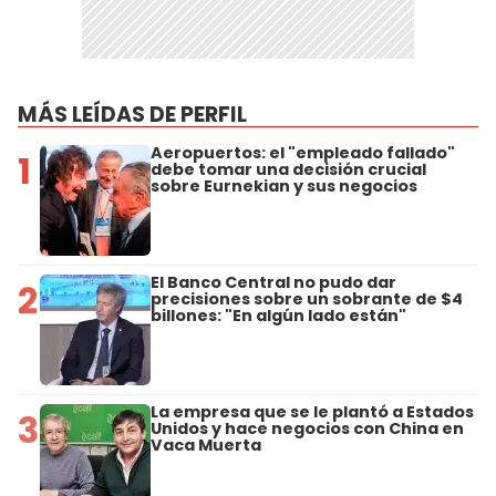
MÁS LEÍDAS DE PERFIL
Aeropuertos: el "empleado fallado"
1
debe tomar una decisión crucial
sobre Eurnekian y sus negocios
El Banco Central no pudo dar
2
precisiones sobre un sobrante de $4
billones: "En algún lado están"
La empresa que se le plantó a Estados
3
Unidos y hace negocios con China en
Vaca Muerta