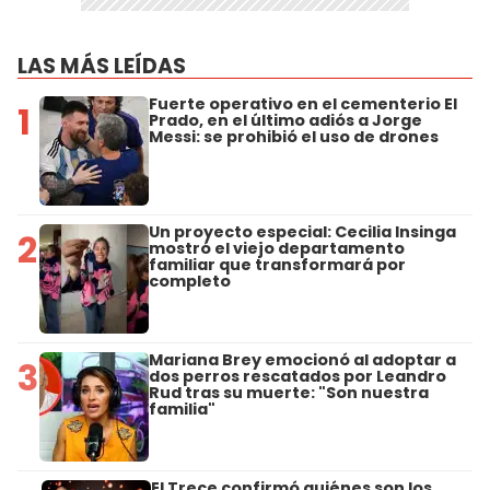
LAS MÁS LEÍDAS
Fuerte operativo en el cementerio El
1
Prado, en el último adiós a Jorge
Messi: se prohibió el uso de drones
Un proyecto especial: Cecilia Insinga
2
mostró el viejo departamento
familiar que transformará por
completo
Mariana Brey emocionó al adoptar a
3
dos perros rescatados por Leandro
Rud tras su muerte: "Son nuestra
familia"
El Trece confirmó quiénes son los