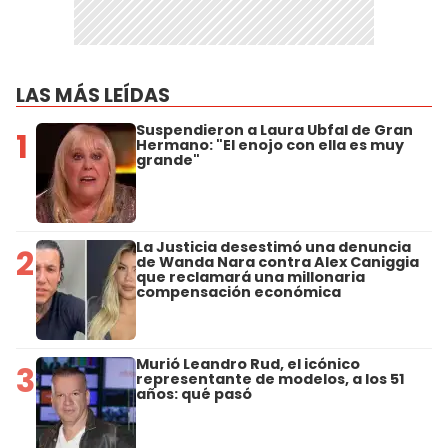
LAS MÁS LEÍDAS
Suspendieron a Laura Ubfal de Gran
1
Hermano: "El enojo con ella es muy
grande"
La Justicia desestimó una denuncia
2
de Wanda Nara contra Alex Caniggia
que reclamará una millonaria
compensación económica
Murió Leandro Rud, el icónico
3
representante de modelos, a los 51
años: qué pasó