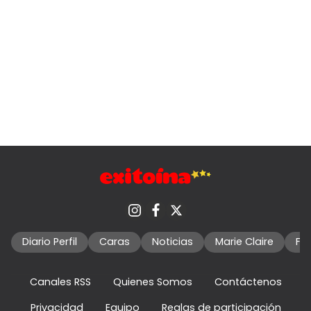
Diario Perfil
Caras
Noticias
Marie Claire
Fo
Canales RSS
Quienes Somos
Contáctenos
Privacidad
Equipo
Reglas de participación