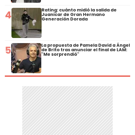
Rating: cuánto midió la salida de
4
Juanicar de Gran Hermano
Generación Dorada
La propuesta de Pamela David a Ángel
5
de Brito tras anunciar el final de LAM:
"Me sorprendió"