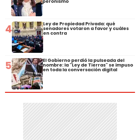
peronismo
Ley de Propiedad Privada: qué
4
senadores votaron a favor y cuáles
en contra
El Gobierno perdió la pulseada del
5
nombre: la "Ley de Tierras" se impuso
en toda la conversación digital