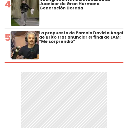
4
Juanicar de Gran Hermano
Generación Dorada
La propuesta de Pamela David a Ángel
5
de Brito tras anunciar el final de LAM:
"Me sorprendió"