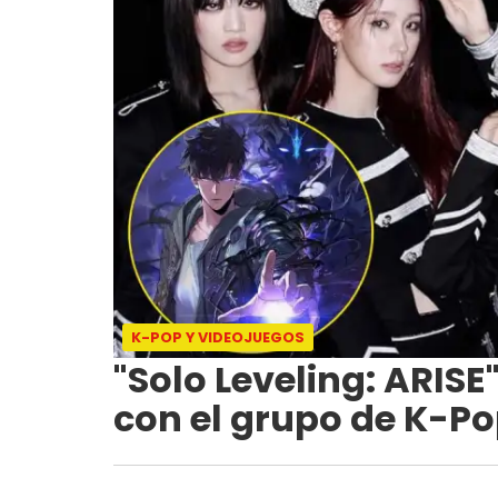
K-POP Y VIDEOJUEGOS
"Solo Leveling: ARIS
con el grupo de K-Po