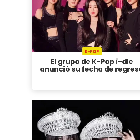
K-POP
El grupo de K-Pop i-dle
anunció su fecha de regres