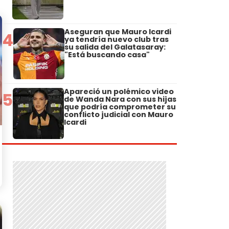
Aseguran que Mauro Icardi
4
ya tendría nuevo club tras
su salida del Galatasaray:
"Está buscando casa"
Apareció un polémico video
5
de Wanda Nara con sus hijas
que podría comprometer su
conflicto judicial con Mauro
Icardi