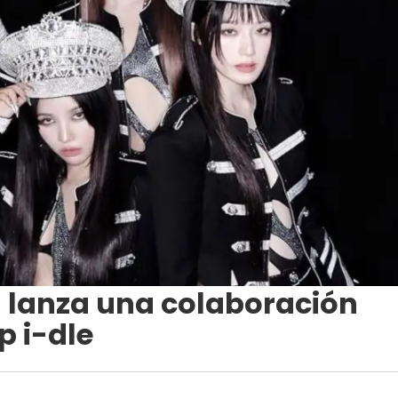
E" lanza una colaboración
p i-dle