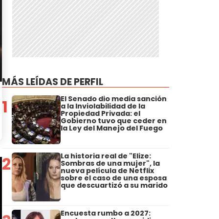
MÁS LEÍDAS DE PERFIL
El Senado dio media sanción
1
a la Inviolabilidad de la
Propiedad Privada: el
Gobierno tuvo que ceder en
la Ley del Manejo del Fuego
La historia real de "Elize:
2
Sombras de una mujer", la
nueva película de Netflix
sobre el caso de una esposa
que descuartizó a su marido
Encuesta rumbo a 2027: