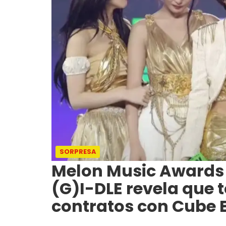
SORPRESA
Melon Music Awards 
(G)I-DLE revela que 
contratos con Cube 