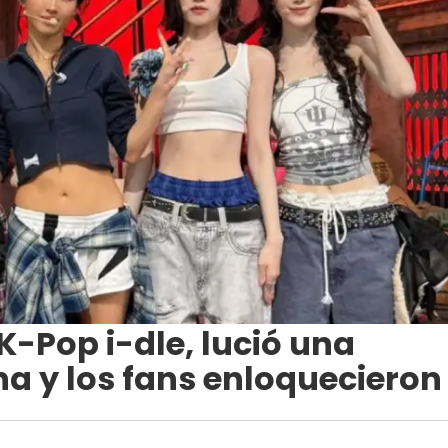
K-Pop i-dle, lució una
a y los fans enloquecieron