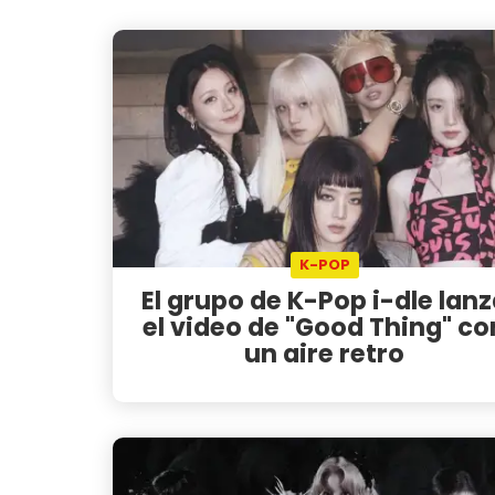
K-POP
El grupo de K-Pop i-dle lan
el video de "Good Thing" co
un aire retro