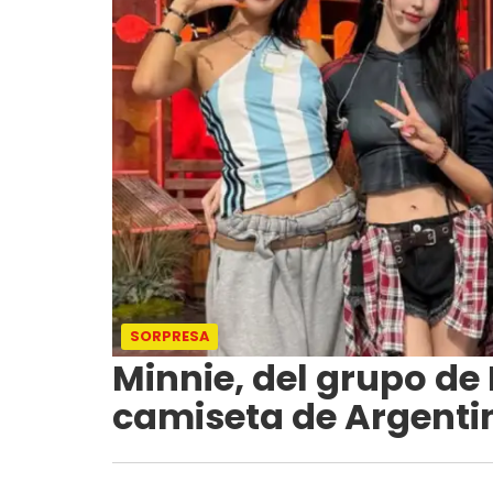
SORPRESA
Minnie, del grupo de 
camiseta de Argentin