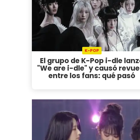
K-POP
El grupo de K-Pop i-dle lan
"We are i-dle" y causó revue
entre los fans: qué pasó