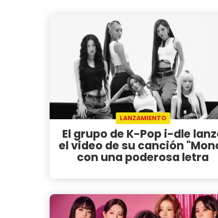
LANZAMIENTO
El grupo de K-Pop i-dle lan
el video de su canción "Mon
con una poderosa letra