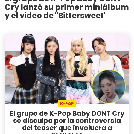
Cry lanzó su primer miniálbum
y el video de "Bittersweet"
K-POP
El grupo de K-Pop Baby DONT Cry
se disculpa por la controversia
del teaser que involucra a