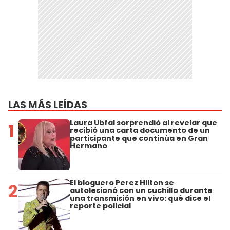
LAS MÁS LEÍDAS
Laura Ubfal sorprendió al revelar que
1
recibió una carta documento de un
participante que continúa en Gran
Hermano
El bloguero Perez Hilton se
2
autolesionó con un cuchillo durante
una transmisión en vivo: qué dice el
reporte policial