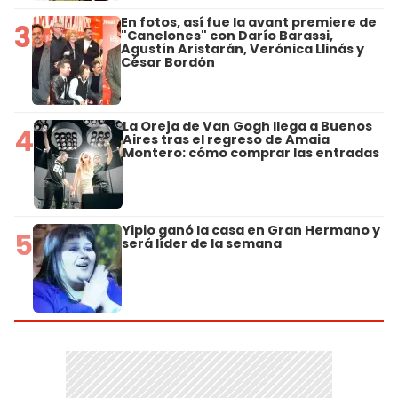
En fotos, así fue la avant premiere de
3
"Canelones" con Darío Barassi,
Agustín Aristarán, Verónica Llinás y
César Bordón
La Oreja de Van Gogh llega a Buenos
4
Aires tras el regreso de Amaia
Montero: cómo comprar las entradas
Yipio ganó la casa en Gran Hermano y
5
será líder de la semana