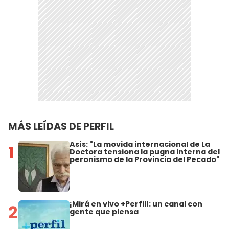
MÁS LEÍDAS DE PERFIL
Asís: "La movida internacional de La
1
Doctora tensiona la pugna interna del
peronismo de la Provincia del Pecado"
¡Mirá en vivo +Perfil!: un canal con
2
gente que piensa