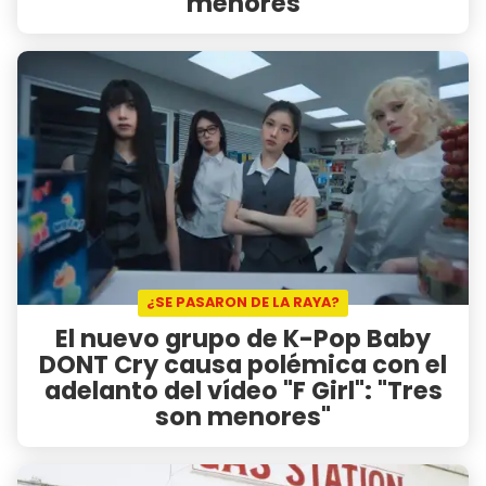
menores
¿SE PASARON DE LA RAYA?
El nuevo grupo de K-Pop Baby
DONT Cry causa polémica con el
adelanto del vídeo "F Girl": "Tres
son menores"