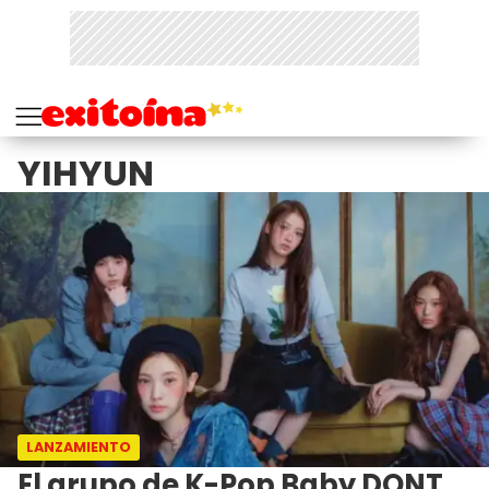
YIHYUN
LANZAMIENTO
El grupo de K-Pop Baby DONT