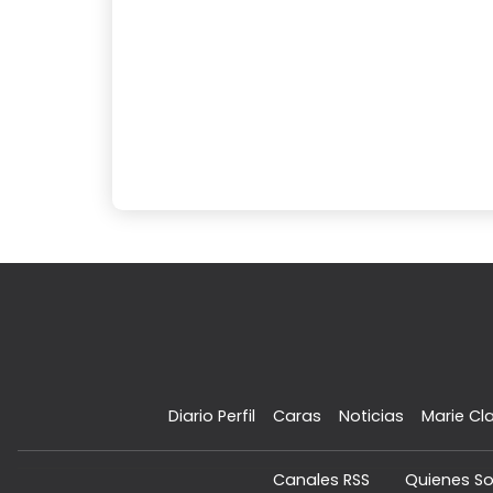
Diario Perfil
Caras
Noticias
Marie Cla
Canales RSS
Quienes S