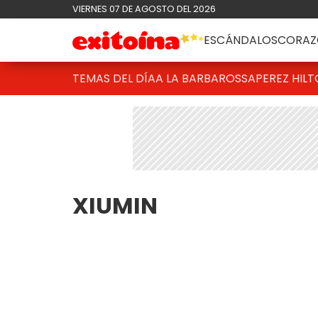
VIERNES 07 DE AGOSTO DEL 2026
ESCÁNDALOS
CORAZ
TEMAS DEL DÍA
A LA BARBAROSSA
PEREZ HIL
XIUMIN