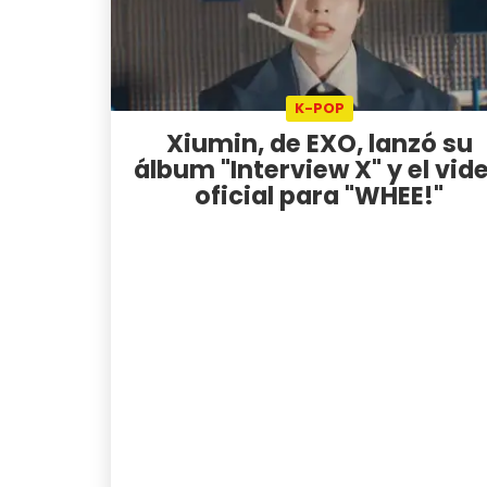
K-POP
Xiumin, de EXO, lanzó su
álbum "Interview X" y el vid
oficial para "WHEE!"