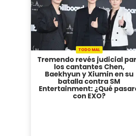
TODO MAL
Tremendo revés judicial pa
los cantantes Chen,
Baekhyun y Xiumin en su
batalla contra SM
Entertainment: ¿Qué pasar
con EXO?