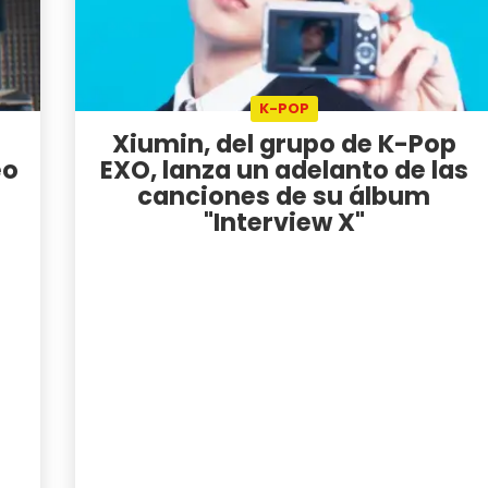
K-POP
Xiumin, del grupo de K-Pop
eo
EXO, lanza un adelanto de las
canciones de su álbum
"Interview X"