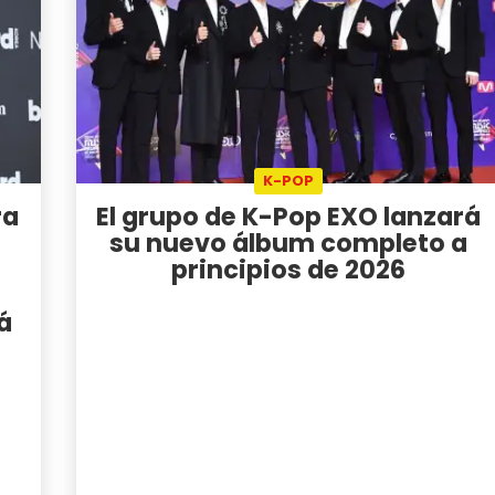
K-POP
ra
El grupo de K-Pop EXO lanzará
su nuevo álbum completo a
principios de 2026
á