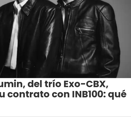
min, del trío Exo-CBX,
u contrato con INB100: qué