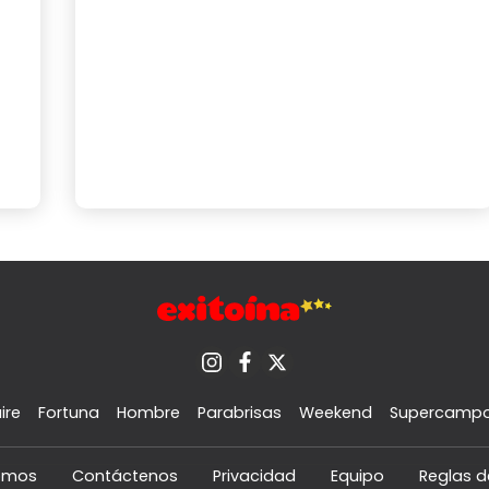
ire
Fortuna
Hombre
Parabrisas
Weekend
Supercamp
omos
Contáctenos
Privacidad
Equipo
Reglas d