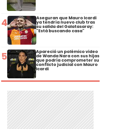
Aseguran que Mauro Icardi
4
ya tendría nuevo club tras
su salida del Galatasaray:
"Está buscando casa"
Apareció un polémico video
5
de Wanda Nara con sus hijas
que podría comprometer su
conflicto judicial con Mauro
Icardi