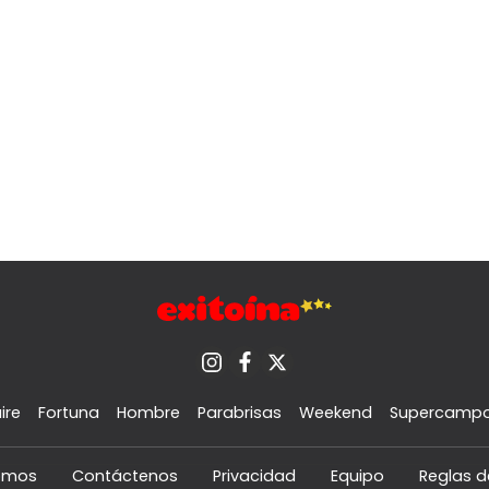
ire
Fortuna
Hombre
Parabrisas
Weekend
Supercamp
omos
Contáctenos
Privacidad
Equipo
Reglas d