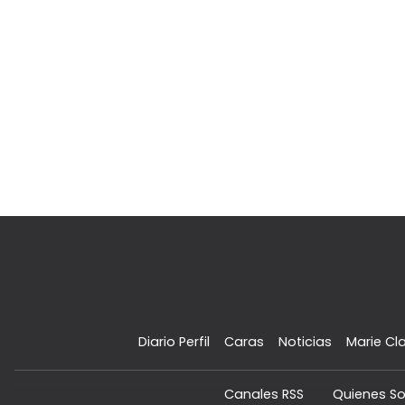
Diario Perfil
Caras
Noticias
Marie Cla
Canales RSS
Quienes S