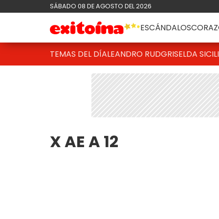
SÁBADO 08 DE AGOSTO DEL 2026
ESCÁNDALOS
CORAZ
TEMAS DEL DÍA
LEANDRO RUD
GRISELDA SICIL
X AE A 12