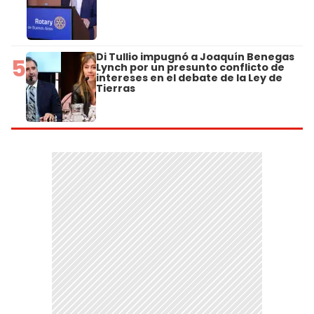
Di Tullio impugnó a Joaquín Benegas
5
Lynch por un presunto conflicto de
intereses en el debate de la Ley de
Tierras