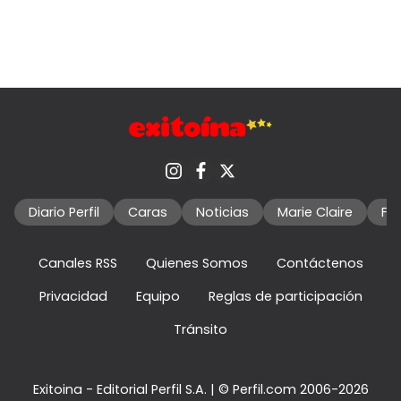
Diario Perfil
Caras
Noticias
Marie Claire
Fo
Canales RSS
Quienes Somos
Contáctenos
Privacidad
Equipo
Reglas de participación
Tránsito
Exitoina - Editorial Perfil S.A.
| © Perfil.com 2006-2026