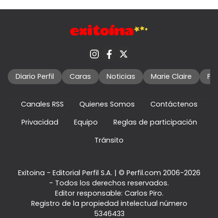
Diario Perfil
Caras
Noticias
Marie Claire
Fo
Canales RSS
Quienes Somos
Contáctenos
Privacidad
Equipo
Reglas de participación
Tránsito
Exitoina - Editorial Perfil S.A.
| © Perfil.com 2006-2026
- Todos los derechos reservados.
Editor responsable: Carlos Piro.
Registro de la propiedad intelectual número
5346433