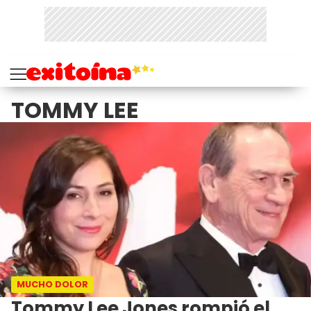
TOMMY LEE
MUCHO DOLOR
Tommy Lee Jones rompió el