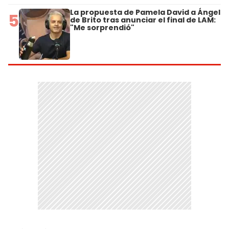
La propuesta de Pamela David a Ángel
5
de Brito tras anunciar el final de LAM:
"Me sorprendió"