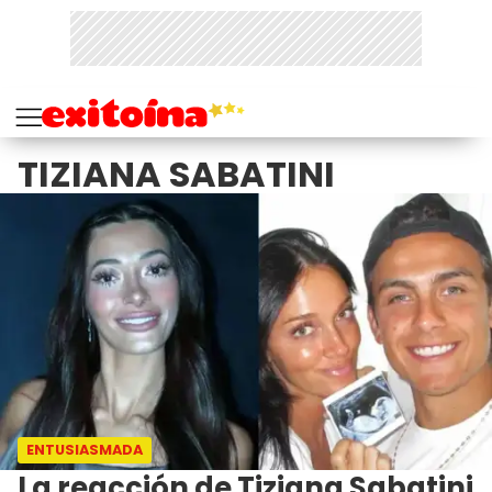
TIZIANA SABATINI
ENTUSIASMADA
La reacción de Tiziana Sabatini