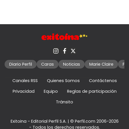
Diario Perfil
Caras
Noticias
Marie Claire
Fo
Canales RSS
Quienes Somos
Contáctenos
Privacidad
Equipo
Reglas de participación
Tránsito
Exitoina - Editorial Perfil S.A.
| © Perfil.com 2006-2026
- Todos los derechos reservados.