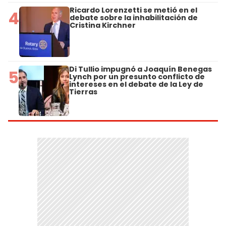
Ricardo Lorenzetti se metió en el
4
debate sobre la inhabilitación de
Cristina Kirchner
Di Tullio impugnó a Joaquín Benegas
5
Lynch por un presunto conflicto de
intereses en el debate de la Ley de
Tierras