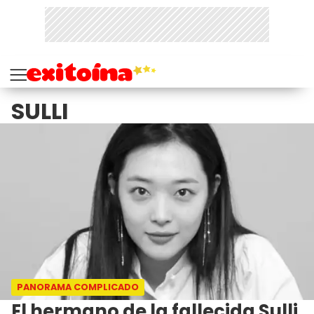
SULLI
PANORAMA COMPLICADO
El hermano de la fallecida Sulli