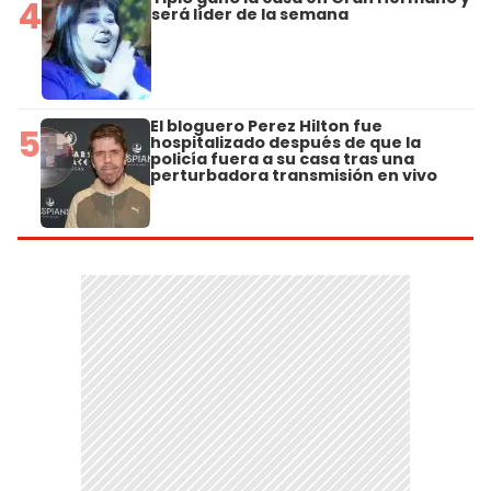
4
será líder de la semana
El bloguero Perez Hilton fue
5
hospitalizado después de que la
policía fuera a su casa tras una
perturbadora transmisión en vivo