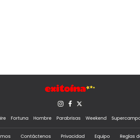
ire
Fortuna
Hombre
Parabrisas
Weekend
Supercamp
omos
Contáctenos
Privacidad
Equipo
Reglas d