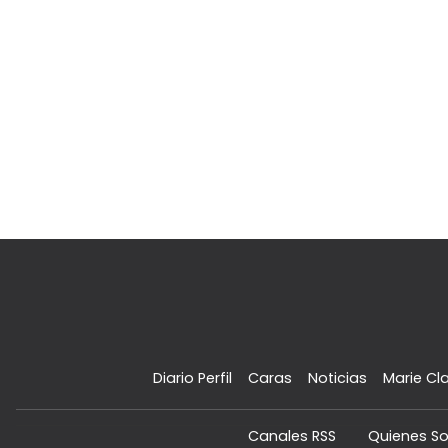
Diario Perfil
Caras
Noticias
Marie Cla
Canales RSS
Quienes S