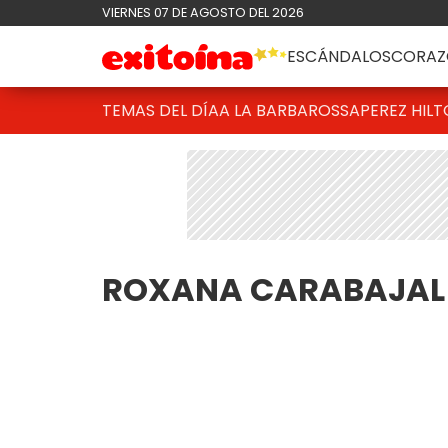
VIERNES 07 DE AGOSTO DEL 2026
ESCÁNDALOS
CORAZ
TEMAS DEL DÍA
A LA BARBAROSSA
PEREZ HIL
ROXANA CARABAJAL