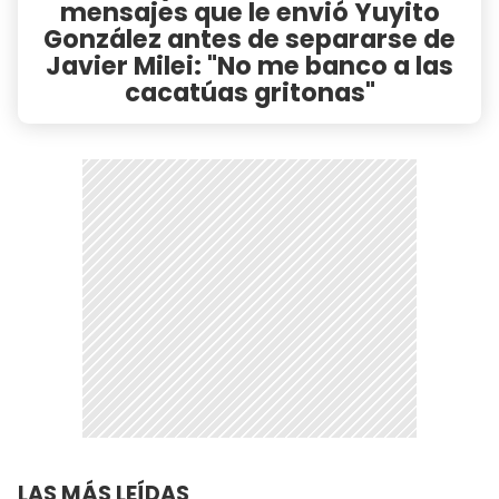
mensajes que le envió Yuyito
González antes de separarse de
Javier Milei: "No me banco a las
cacatúas gritonas"
LAS MÁS LEÍDAS