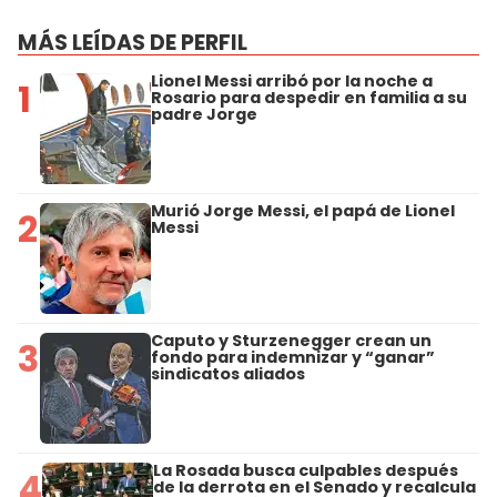
MÁS LEÍDAS DE PERFIL
Lionel Messi arribó por la noche a
1
Rosario para despedir en familia a su
padre Jorge
Murió Jorge Messi, el papá de Lionel
2
Messi
Caputo y Sturzenegger crean un
3
fondo para indemnizar y “ganar”
sindicatos aliados
La Rosada busca culpables después
4
de la derrota en el Senado y recalcula