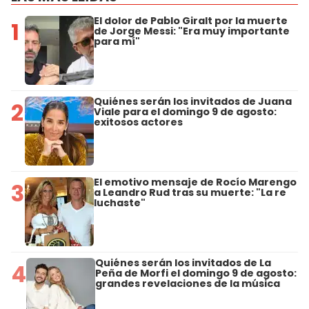
El dolor de Pablo Giralt por la muerte
1
de Jorge Messi: "Era muy importante
para mí"
Quiénes serán los invitados de Juana
2
Viale para el domingo 9 de agosto:
exitosos actores
El emotivo mensaje de Rocío Marengo
3
a Leandro Rud tras su muerte: "La re
luchaste"
Quiénes serán los invitados de La
4
Peña de Morfi el domingo 9 de agosto:
grandes revelaciones de la música