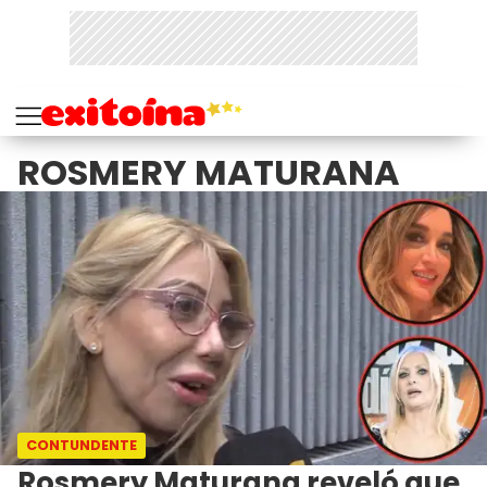
ROSMERY MATURANA
CONTUNDENTE
Rosmery Maturana reveló que