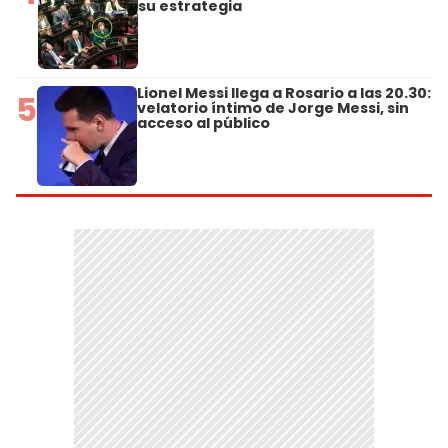
su estrategia
Lionel Messi llega a Rosario a las 20.30:
5
velatorio íntimo de Jorge Messi, sin
acceso al público