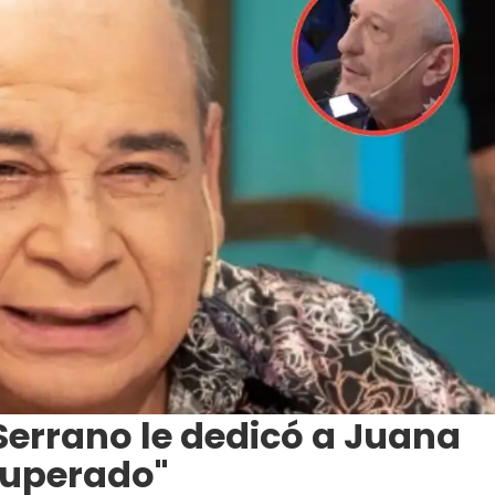
Serrano le dedicó a Juana
ecuperado"