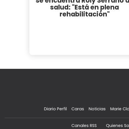
se encuentra Roly Serrano 
salud: "Está en plena
rehabilitación"
Diario Perfil
Caras
Noticias
Marie Cla
Canales RSS
Quienes S