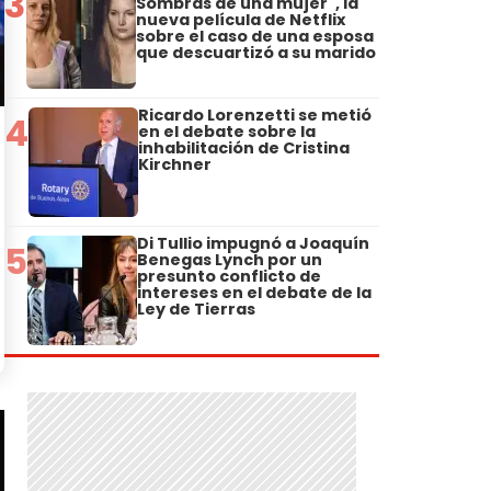
3
Sombras de una mujer", la
nueva película de Netflix
sobre el caso de una esposa
que descuartizó a su marido
Ricardo Lorenzetti se metió
4
en el debate sobre la
inhabilitación de Cristina
Kirchner
Di Tullio impugnó a Joaquín
5
Benegas Lynch por un
presunto conflicto de
intereses en el debate de la
Ley de Tierras