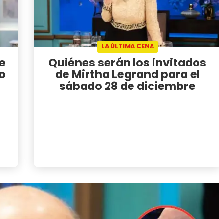
LA ÚLTIMA CENA
de
Quiénes serán los invitados
o
de Mirtha Legrand para el
sábado 28 de diciembre