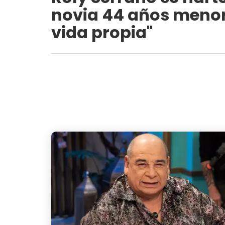
novia 44 años menor 
vida propia"