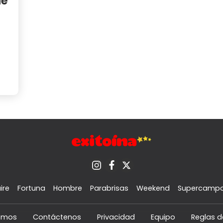
de
ire
Fortuna
Hombre
Parabrisas
Weekend
Supercamp
omos
Contáctenos
Privacidad
Equipo
Reglas d