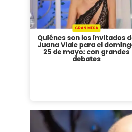
GRAN MESA
Quiénes son los invitados 
Juana Viale para el doming
25 de mayo: con grandes
debates