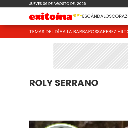
JUEVES 06 DE AGOSTO DEL 2026
ESCÁNDALOS
CORAZ
TEMAS DEL DÍA
A LA BARBAROSSA
PEREZ HIL
ROLY SERRANO