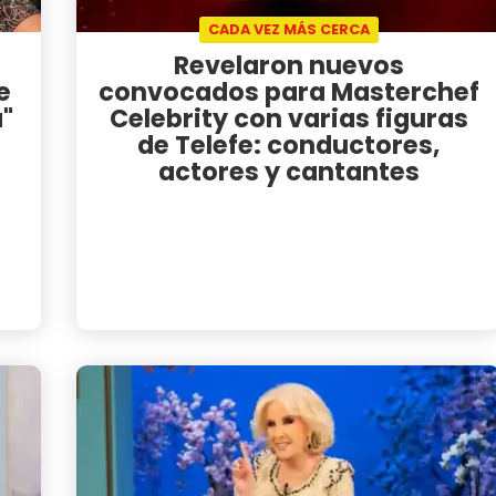
CADA VEZ MÁS CERCA
Revelaron nuevos
e
convocados para Masterchef
a"
Celebrity con varias figuras
de Telefe: conductores,
actores y cantantes