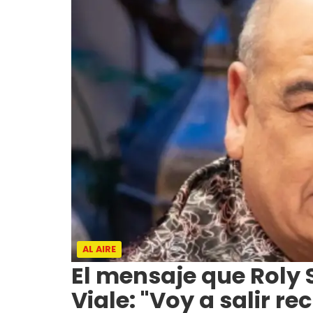
AL AIRE
El mensaje que Roly 
Viale: "Voy a salir r