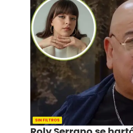
SIN FILTROS
Roly Serrano se hartó