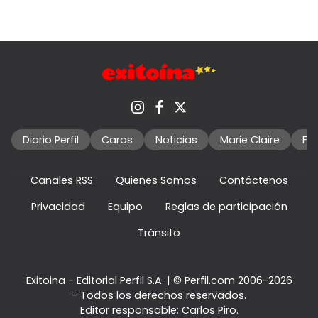
Diario Perfil
Caras
Noticias
Marie Claire
Fo
Canales RSS
Quienes Somos
Contáctenos
Privacidad
Equipo
Reglas de participación
Tránsito
Exitoina - Editorial Perfil S.A.
| © Perfil.com 2006-2026
- Todos los derechos reservados.
Editor responsable: Carlos Piro.