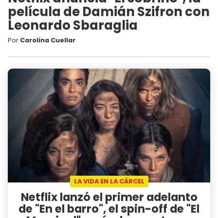
película de Damián Szifron con
Leonardo Sbaraglia
Por
Carolina Cuellar
LA VIDA EN LA CÁRCEL
Netflix lanzó el primer adelanto
de "En el barro", el spin-off de "El