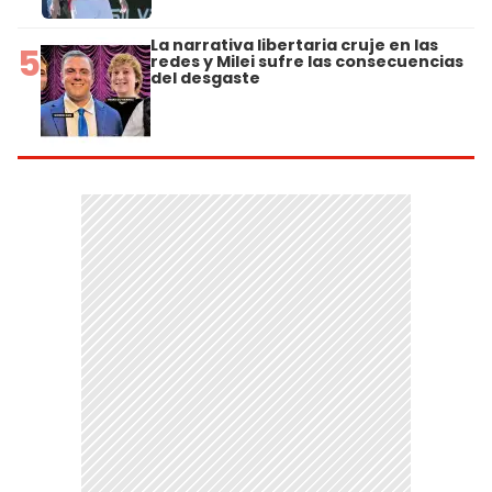
La narrativa libertaria cruje en las
5
redes y Milei sufre las consecuencias
del desgaste