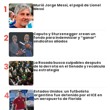
Murió Jorge Messi, el papá de Lionel
1
Messi
Caputo y Sturzenegger crean un
2
fondo para indemnizar y “ganar”
sindicatos aliados
La Rosada busca culpables después
3
de la derrota en el Senado y recalcula
su estrategia
Estados Unidos: un futbolista
4
argentino fue detenido por el ICE en
un aeropuerto de Florida