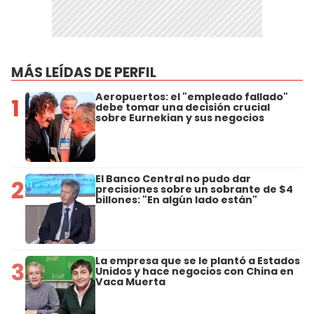
MÁS LEÍDAS DE PERFIL
Aeropuertos: el "empleado fallado"
1
debe tomar una decisión crucial
sobre Eurnekian y sus negocios
El Banco Central no pudo dar
2
precisiones sobre un sobrante de $4
billones: "En algún lado están"
La empresa que se le plantó a Estados
3
Unidos y hace negocios con China en
Vaca Muerta