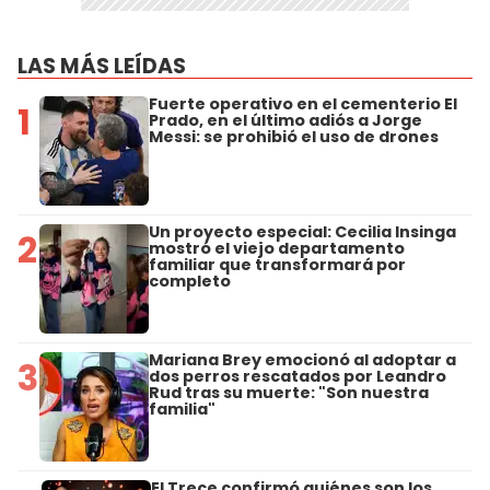
LAS MÁS LEÍDAS
Fuerte operativo en el cementerio El
1
Prado, en el último adiós a Jorge
Messi: se prohibió el uso de drones
Un proyecto especial: Cecilia Insinga
2
mostró el viejo departamento
familiar que transformará por
completo
Mariana Brey emocionó al adoptar a
3
dos perros rescatados por Leandro
Rud tras su muerte: "Son nuestra
familia"
El Trece confirmó quiénes son los