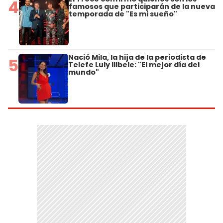
4
famosos que participarán de la nueva
temporada de "Es mi sueño"
Nació Mila, la hija de la periodista de
5
Telefe Luly Illbele: "El mejor día del
mundo"