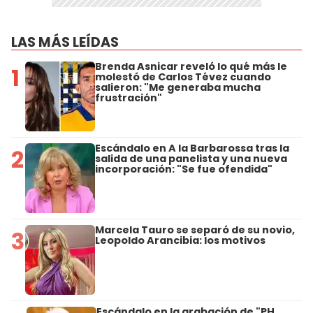
LAS MÁS LEÍDAS
Brenda Asnicar reveló lo qué más le
1
molestó de Carlos Tévez cuando
salieron: "Me generaba mucha
frustración"
Escándalo en A la Barbarossa tras la
2
salida de una panelista y una nueva
incorporación: "Se fue ofendida"
Marcela Tauro se separó de su novio,
3
Leopoldo Arancibia: los motivos
Escándalo en la grabación de "PH,