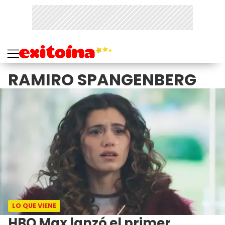
RAMIRO SPANGENBERG
LO QUE VIENE
HBO Max lanzó el primer