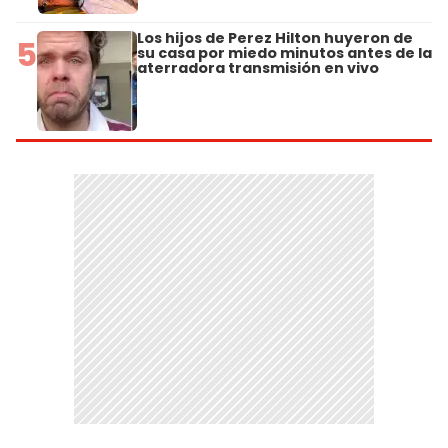
Los hijos de Perez Hilton huyeron de
5
su casa por miedo minutos antes de la
aterradora transmisión en vivo