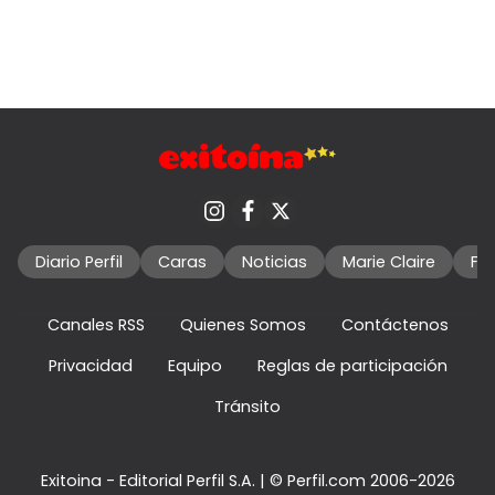
Diario Perfil
Caras
Noticias
Marie Claire
Fo
Canales RSS
Quienes Somos
Contáctenos
Privacidad
Equipo
Reglas de participación
Tránsito
Exitoina - Editorial Perfil S.A.
| © Perfil.com 2006-2026