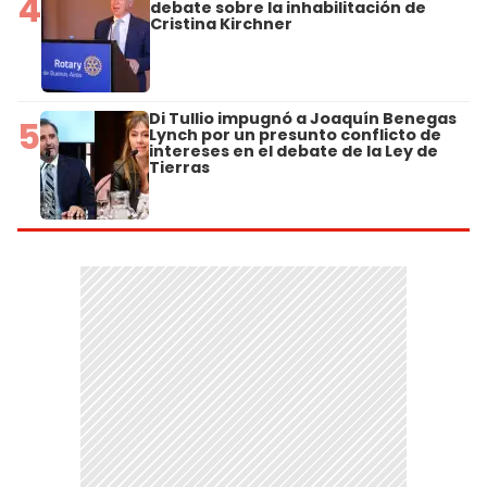
4
debate sobre la inhabilitación de
Cristina Kirchner
Di Tullio impugnó a Joaquín Benegas
5
Lynch por un presunto conflicto de
intereses en el debate de la Ley de
Tierras