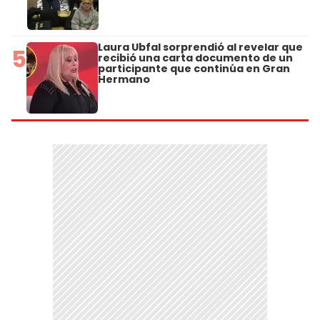
Laura Ubfal sorprendió al revelar que
5
recibió una carta documento de un
participante que continúa en Gran
Hermano