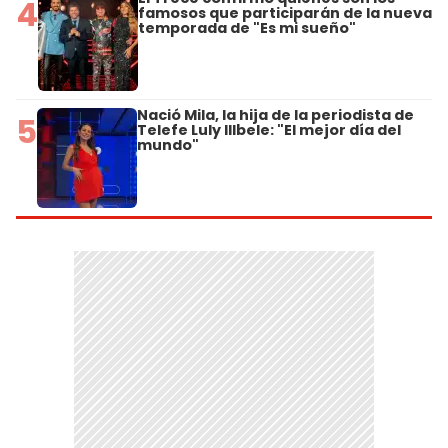
4
famosos que participarán de la nueva
temporada de "Es mi sueño"
Nació Mila, la hija de la periodista de
5
Telefe Luly Illbele: "El mejor día del
mundo"