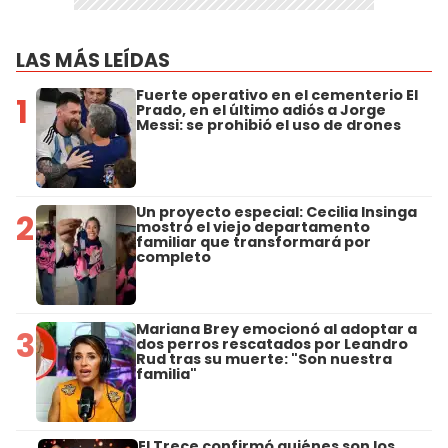
LAS MÁS LEÍDAS
Fuerte operativo en el cementerio El
1
Prado, en el último adiós a Jorge
Messi: se prohibió el uso de drones
Un proyecto especial: Cecilia Insinga
2
mostró el viejo departamento
familiar que transformará por
completo
Mariana Brey emocionó al adoptar a
3
dos perros rescatados por Leandro
Rud tras su muerte: "Son nuestra
familia"
El Trece confirmó quiénes son los