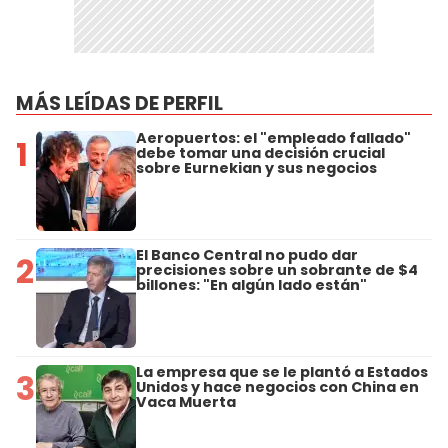
MÁS LEÍDAS DE PERFIL
Aeropuertos: el "empleado fallado"
1
debe tomar una decisión crucial
sobre Eurnekian y sus negocios
El Banco Central no pudo dar
2
precisiones sobre un sobrante de $4
billones: "En algún lado están"
La empresa que se le plantó a Estados
3
Unidos y hace negocios con China en
Vaca Muerta