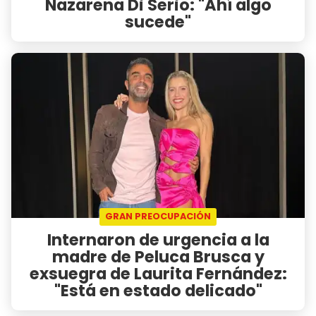
Nazarena Di Serio: "Ahí algo
sucede"
GRAN PREOCUPACIÓN
Internaron de urgencia a la
madre de Peluca Brusca y
exsuegra de Laurita Fernández:
"Está en estado delicado"