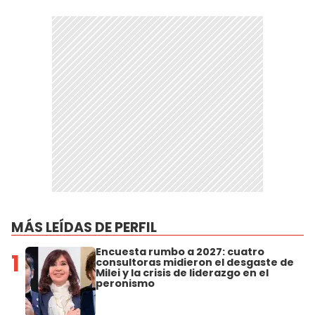
MÁS LEÍDAS DE PERFIL
Encuesta rumbo a 2027: cuatro
1
consultoras midieron el desgaste de
Milei y la crisis de liderazgo en el
peronismo