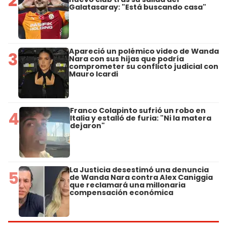
2
Galatasaray: "Está buscando casa"
Apareció un polémico video de Wanda
3
Nara con sus hijas que podría
comprometer su conflicto judicial con
Mauro Icardi
Franco Colapinto sufrió un robo en
4
Italia y estalló de furia: "Ni la matera
dejaron"
La Justicia desestimó una denuncia
5
de Wanda Nara contra Alex Caniggia
que reclamará una millonaria
compensación económica