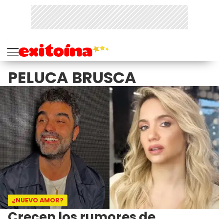
PELUCA BRUSCA
¿NUEVO AMOR?
Crecen los rumores de