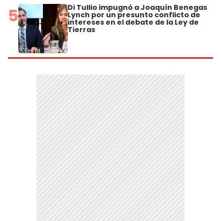
Di Tullio impugnó a Joaquín Benegas
5
Lynch por un presunto conflicto de
intereses en el debate de la Ley de
Tierras