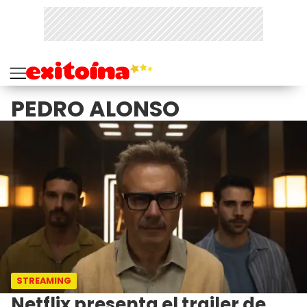
PEDRO ALONSO
STREAMING
Netflix presenta el trailer de