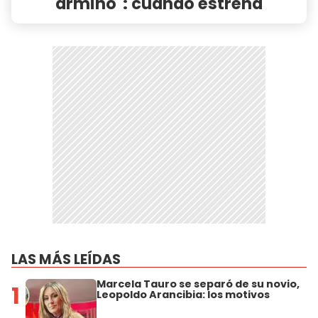
armiño": cuándo estrena
LAS MÁS LEÍDAS
Marcela Tauro se separó de su novio,
1
Leopoldo Arancibia: los motivos