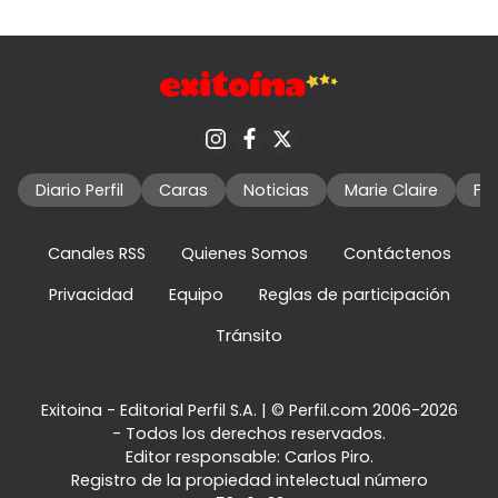
Diario Perfil
Caras
Noticias
Marie Claire
Fo
Canales RSS
Quienes Somos
Contáctenos
Privacidad
Equipo
Reglas de participación
Tránsito
Exitoina - Editorial Perfil S.A.
| © Perfil.com 2006-2026
- Todos los derechos reservados.
Editor responsable: Carlos Piro.
Registro de la propiedad intelectual número