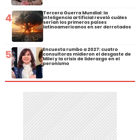
Tercera Guerra Mundial: la
4
inteligencia artificial reveló cuáles
serían los primeros países
latinoamericanos en ser derrotados
Encuesta rumbo a 2027: cuatro
5
consultoras midieron el desgaste de
Milei y la crisis de liderazgo en el
peronismo