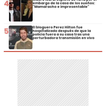
4
embargo de la casa de los sueños:
"Mamaracho e impresentable"
El bloguero Perez Hilton fue
5
hospitalizado después de que la
policía fuera a su casa tras una
perturbadora transmisión en vivo