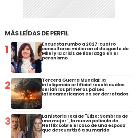
MÁS LEÍDAS DE PERFIL
Encuesta rumbo a 2027: cuatro
1
consultoras midieron el desgaste de
Milei y la crisis de liderazgo en el
peronismo
Tercera Guerra Mundial: la
2
inteligencia artificial reveló cuáles
serían los primeros países
latinoamericanos en ser derrotados
La historia real de "Elize: Sombras de
3
una mujer", la nueva película de
Netflix sobre el caso de una esposa
que descuartizó a su marido