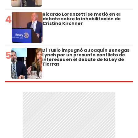
Ricardo Lorenzetti se metió en el
4
debate sobre la inhabilitación de
Cristina Kirchner
Di Tullio impugnó a Joaquín Benegas
5
Lynch por un presunto conflicto de
intereses en el debate de la Ley de
Tierras