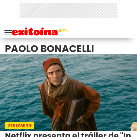
PAOLO BONACELLI
STREAMING
Netflix presenta el tráiler de "In