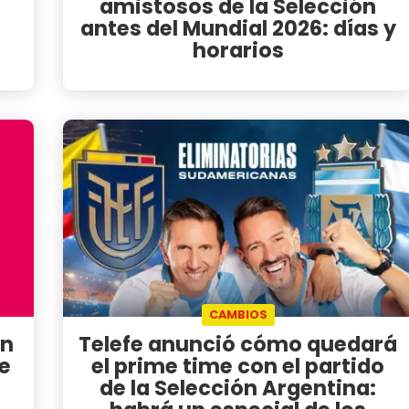
amistosos de la Selección
antes del Mundial 2026: días y
horarios
CAMBIOS
in
Telefe anunció cómo quedará
e
el prime time con el partido
de la Selección Argentina: