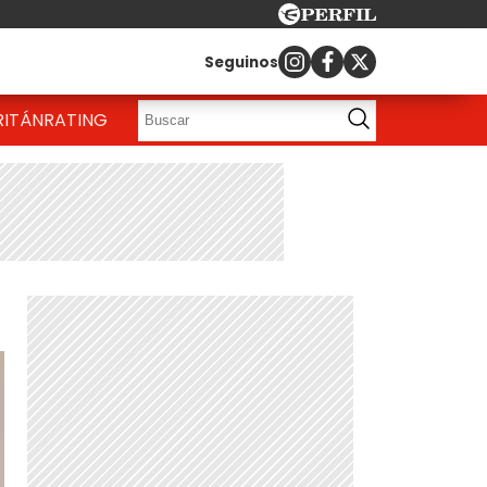
Seguinos
RITÁN
RATING