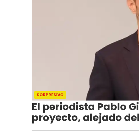
SORPRESIVO
El periodista Pablo G
proyecto, alejado del