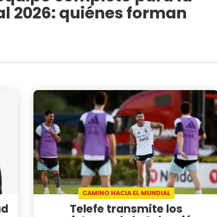
al 2026: quiénes forman
CAMINO HACIA EL MUNDIAL
ad
Telefe transmite los