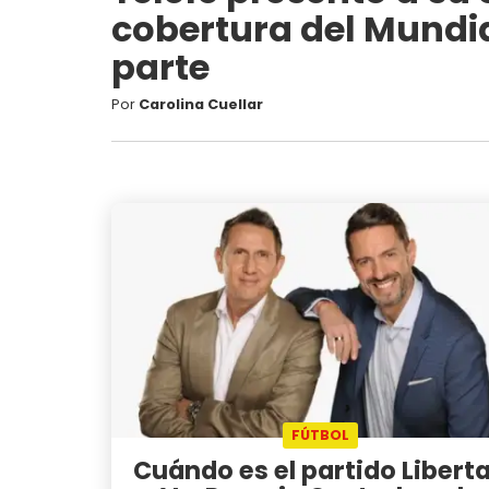
cobertura del Mundi
parte
Por
Carolina Cuellar
FÚTBOL
Cuándo es el partido Libert