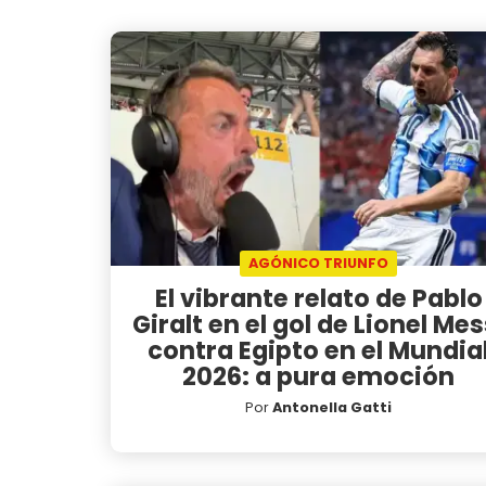
AGÓNICO TRIUNFO
El vibrante relato de Pablo
Giralt en el gol de Lionel Mes
contra Egipto en el Mundia
2026: a pura emoción
Por
Antonella Gatti