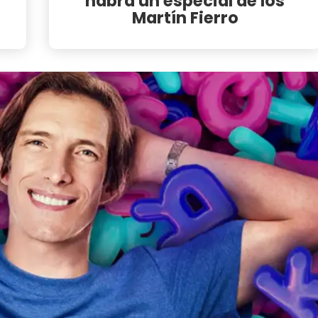
habrá un especial de los
Martín Fierro