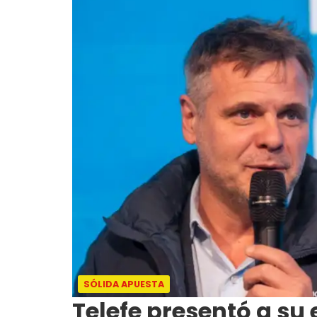
SÓLIDA APUESTA
Telefe presentó a su