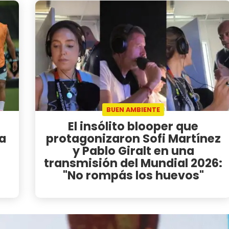
BUEN AMBIENTE
El insólito blooper que
a
protagonizaron Sofi Martínez
y Pablo Giralt en una
transmisión del Mundial 2026:
"No rompás los huevos"